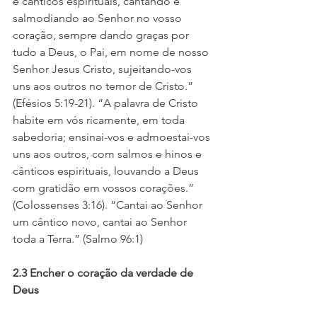
e cânticos espirituais, cantando e 
salmodiando ao Senhor no vosso 
coração, sempre dando graças por 
tudo a Deus, o Pai, em nome de nosso 
Senhor Jesus Cristo, sujeitando-vos 
uns aos outros no temor de Cristo.” 
(Efésios 5:19-21). “A palavra de Cristo 
habite em vós ricamente, em toda 
sabedoria; ensinai-vos e admoestai-vos 
uns aos outros, com salmos e hinos e 
cânticos espirituais, louvando a Deus 
com gratidão em vossos corações.” 
(Colossenses 3:16). “Cantai ao Senhor 
um cântico novo, cantai ao Senhor 
toda a Terra.” (Salmo 96:1)
2.3 Encher o coração da verdade de 
Deus