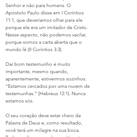
Senhor e não para homens. O 
Apóstolo Paulo disse em I Coríntios 
11:1, que deveríamos olhar para ele 
porque ele era um imitador de Cristo. 
Nesse aspecto, não podemos vacilar, 
porque somos a carta aberta que o 
mundo lê (II Coríntios 3:3).
Dar bom testemunho é muito 
importante, mesmo quando, 
aparentemente, estivermos sozinhos. 
“Estamos cercados por uma nuvem de 
testemunhas.” (Hebreus 12:1). Nunca 
estamos sós.
O seu coração deve estar cheio da 
Palavra de Deus e, como resultado, 
você terá um milagre na sua boca. 