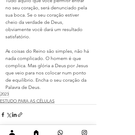
Tudo aquilo que você permitir entrar 
no seu coração, será denunciado pela 
sua boca. Se o seu coração estiver 
cheio da verdade de Deus, 
obviamente você dará um resultado 
satisfatório.
As coisas do Reino são simples, não há 
nada complicado. O homem é que 
complica. Mas glória a Deus por Jesus 
que veio para nos colocar num ponto 
de equilíbrio. Encha o seu coração da 
Palavra de Deus.
2023
ESTUDO PARA AS CÉLULAS