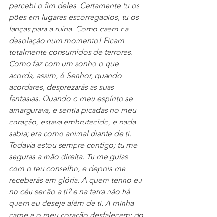
percebi o fim deles. Certamente tu os 
pões em lugares escorregadios, tu os 
lanças para a ruína. Como caem na 
desolação num momento! Ficam 
totalmente consumidos de terrores. 
Como faz com um sonho o que 
acorda, assim, ó Senhor, quando 
acordares, desprezarás as suas 
fantasias. Quando o meu espírito se 
amargurava, e sentia picadas no meu 
coração, estava embrutecido, e nada 
sabia; era como animal diante de ti. 
Todavia estou sempre contigo; tu me 
seguras a mão direita. Tu me guias 
com o teu conselho, e depois me 
receberás em glória. A quem tenho eu 
no céu senão a ti? e na terra não há 
quem eu deseje além de ti. A minha 
carne e o meu coração desfalecem; do 