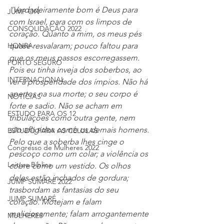
“Verdadeiramente bom é Deus para 
JUMP ON
com Israel, para com os limpos de 
CONSOLIDAÇÃO 2022
coração. Quanto a mim, os meus pés 
quase resvalaram; pouco faltou para 
HONRA
que os meus passos escorregassem. 
PORTO SEGURO
Pois eu tinha inveja dos soberbos, ao 
INTERNACIONAL
ver a prosperidade dos ímpios. Não há 
apertos na sua morte; o seu corpo é 
NOTÍCIAS
forte e sadio. Não se acham em 
ESTUDO PARA OS 12
tribulações como outra gente, nem 
são afligidos como os demais homens. 
ESTUDO PARA AS CÉLULAS
Pelo que a soberba lhes cinge o 
Congresso de Mulheres 2022
pescoço como um colar; a violência os 
Leitura Bíblica
cobre como um vestido. Os olhos 
deles estão inchados de gordura; 
JUMP SUMARÉ 2022
trasbordam as fantasias do seu 
JUMP SUMARÉ
coração. Motejam e falam 
maliciosamente; falam arrogantemente 
MULHERES