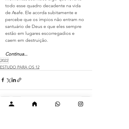
todo esse quadro decadente na vida 
de Asafe. Ele acorda subitamente e 
percebe que os ímpios não entram no 
santuário de Deus e que eles sempre 
estão em lugares escorregadios e 
caem em destruição.
Continua...
2022
ESTUDO PARA OS 12
Ver tudo
Posts recentes