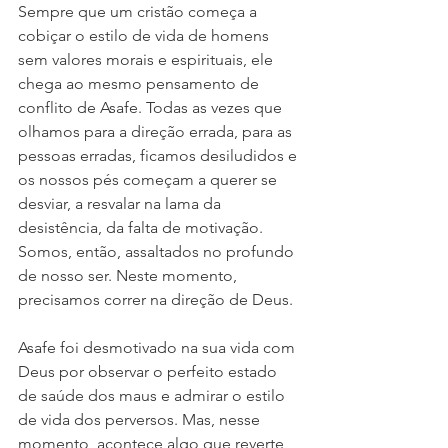
Sempre que um cristão começa a 
cobiçar o estilo de vida de homens 
sem valores morais e espirituais, ele 
chega ao mesmo pensamento de 
conflito de Asafe. Todas as vezes que 
olhamos para a direção errada, para as 
pessoas erradas, ficamos desiludidos e 
os nossos pés começam a querer se 
desviar, a resvalar na lama da 
desistência, da falta de motivação. 
Somos, então, assaltados no profundo 
de nosso ser. Neste momento, 
precisamos correr na direção de Deus. 
Asafe foi desmotivado na sua vida com 
Deus por observar o perfeito estado 
de saúde dos maus e admirar o estilo 
de vida dos perversos. Mas, nesse 
momento, acontece algo que reverte 