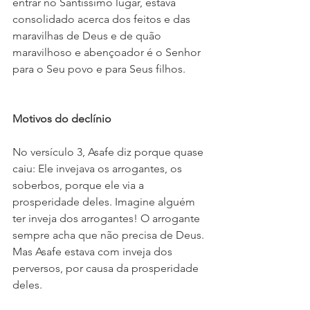
entrar no Santíssimo lugar, estava 
consolidado acerca dos feitos e das 
maravilhas de Deus e de quão 
maravilhoso e abençoador é o Senhor 
para o Seu povo e para Seus filhos.
Motivos do declínio
No versículo 3, Asafe diz porque quase 
caiu: Ele invejava os arrogantes, os 
soberbos, porque ele via a 
prosperidade deles. Imagine alguém 
ter inveja dos arrogantes! O arrogante 
sempre acha que não precisa de Deus. 
Mas Asafe estava com inveja dos 
perversos, por causa da prosperidade 
deles.