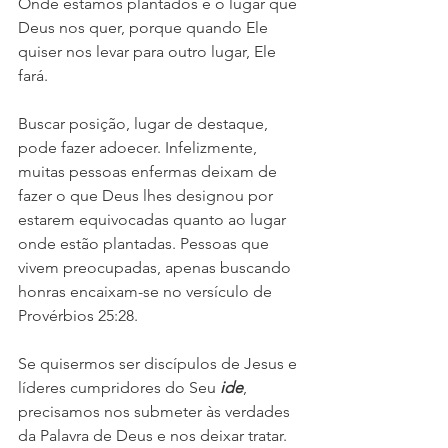
Onde estamos plantados é o lugar que 
Deus nos quer, porque quando Ele 
quiser nos levar para outro lugar, Ele 
fará. 
Buscar posição, lugar de destaque, 
pode fazer adoecer. Infelizmente, 
muitas pessoas enfermas deixam de 
fazer o que Deus lhes designou por 
estarem equivocadas quanto ao lugar 
onde estão plantadas. Pessoas que 
vivem preocupadas, apenas buscando 
honras encaixam-se no versículo de 
Provérbios 25:28.
Se quisermos ser discípulos de Jesus e 
líderes cumpridores do Seu 
ide
, 
precisamos nos submeter às verdades 
da Palavra de Deus e nos deixar tratar. 