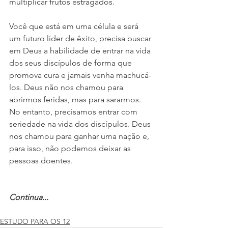
multiplicar frutos estragados. 
Você que está em uma célula e será 
um futuro líder de êxito, precisa buscar 
em Deus a habilidade de entrar na vida 
dos seus discípulos de forma que 
promova cura e jamais venha machucá-
los. Deus não nos chamou para 
abrirmos feridas, mas para sararmos. 
No entanto, precisamos entrar com 
seriedade na vida dos discípulos. Deus 
nos chamou para ganhar uma nação e, 
para isso, não podemos deixar as 
pessoas doentes. 
Continua...
ESTUDO PARA OS 12