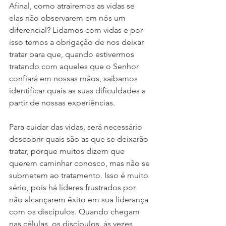
Afinal, como atrairemos as vidas se 
elas não observarem em nós um 
diferencial? Lidamos com vidas e por 
isso temos a obrigação de nos deixar 
tratar para que, quando estivermos 
tratando com aqueles que o Senhor 
confiará em nossas mãos, saibamos 
identificar quais as suas dificuldades a 
partir de nossas experiências. 
Para cuidar das vidas, será necessário 
descobrir quais são as que se deixarão 
tratar, porque muitos dizem que 
querem caminhar conosco, mas não se 
submetem ao tratamento. Isso é muito 
sério, pois há líderes frustrados por 
não alcançarem êxito em sua liderança 
com os discípulos. Quando chegam 
nas células, os discípulos, às vezes, 