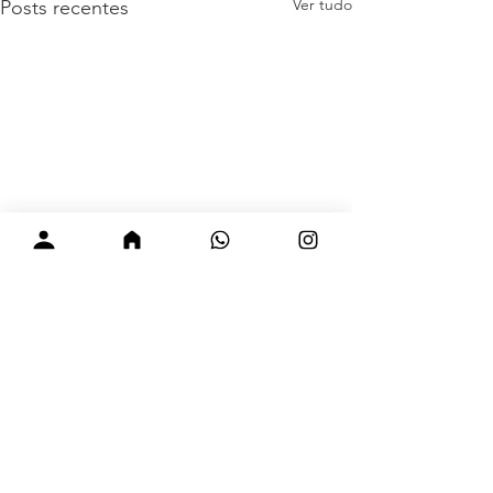
Ver tudo
Posts recentes
Comentários