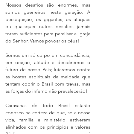
Nossos desafios são enormes, mas 
somos guerreiros nesta geração. A 
perseguição, os gigantes, os ataques 
ou quaisquer outros desafios jamais 
foram suficientes para paralisar a Igreja 
do Senhor. Vamos povoar os céus!
Somos um só corpo em concordância, 
em oração, atitude e decidiremos o 
futuro de nosso País; lutaremos contra 
as hostes espirituais da maldade que 
tentam cobrir o Brasil com trevas, mas 
as forças do inferno não prevalecerão!
Caravanas de todo Brasil estarão 
conosco na certeza de que, se a nossa 
vida, família e ministério estiverem 
alinhados com os princípios e valores 