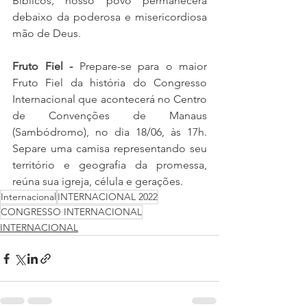
Bíblicos, nosso povo permanecerá 
debaixo da poderosa e misericordiosa 
mão de Deus.
Fruto Fiel -
 Prepare-se para o maior 
Fruto Fiel da história do Congresso 
Internacional que acontecerá no Centro 
de Convenções de Manaus 
(Sambódromo), no dia 18/06, às 17h. 
Separe uma camisa representando seu 
território e geografia da promessa, 
reúna sua igreja, célula e gerações.
Internacional
INTERNACIONAL 2022
CONGRESSO INTERNACIONAL
INTERNACIONAL