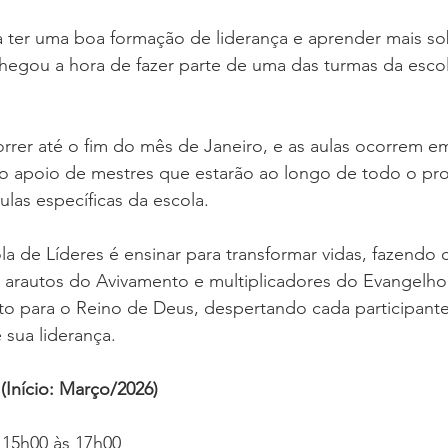
a ter uma boa formação de liderança e aprender mais so
 chegou a hora de fazer parte de uma das turmas da escol
orrer até o fim do mês de Janeiro, e as aulas ocorrem e
 apoio de mestres que estarão ao longo de todo o pr
ulas específicas da escola. 
a de Líderes é ensinar para transformar vidas, fazendo
 arautos do Avivamento e multiplicadores do Evangelho. 
ito para o Reino de Deus, despertando cada participante
sua liderança.
(Início: Março/2026)
 15h00 às 17h00