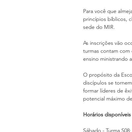
Para você que almej
princípios bíblicos,
sede do MIR.
As inscrições vão oc
turmas contam com o
ensino ministrando a
O propósito da Escol
discípulos se tornem
formar líderes de êx
potencial máximo de 
Horários disponíveis 
Sábado - Turma S08: