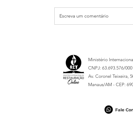
Escreva um comentário
Está chegando o Jump
Sumaré 2026!
Ministério Internacion
CNPJ: 63.693.576/000
Av. Coronel Teixeira, 
Manaus/AM - CEP: 69
Fale Co