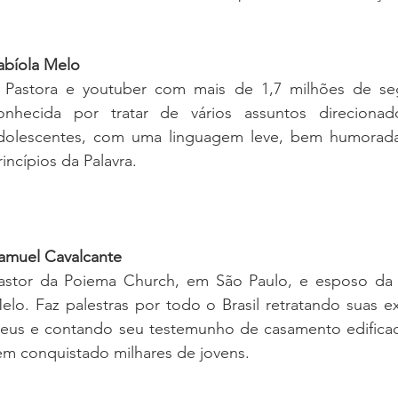
abíola Melo
 Pastora e youtuber com mais de 1,7 milhões de seg
onhecida por tratar de vários assuntos direcionad
dolescentes, com uma linguagem leve, bem humorada 
rincípios da Palavra.
amuel Cavalcante
astor da Poiema Church, em São Paulo, e esposo da P
elo. Faz palestras por todo o Brasil retratando suas e
eus e contando seu testemunho de casamento edificad
em conquistado milhares de jovens.