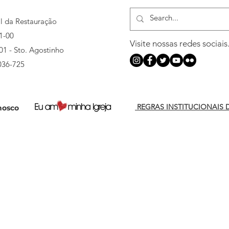
al da Restauração
1-00
Visite nossas redes sociais
501 - Sto. Agostinho
036-725
REGRAS INSTITUCIONAIS 
nosco