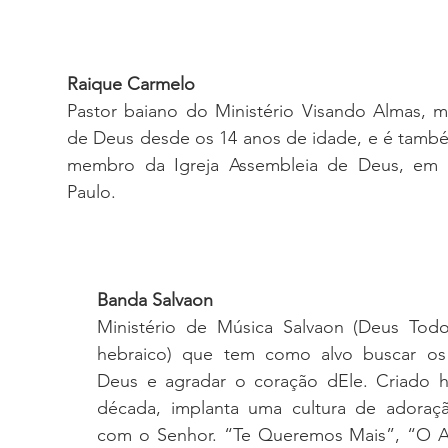
Raique Carmelo
Pastor baiano do Ministério Visando Almas, min
de Deus desde os 14 anos de idade, e é também
membro da Igreja Assembleia de Deus, em G
Paulo.
Banda Salvaon
Ministério de Música Salvaon (Deus Todo
hebraico) que tem como alvo buscar os 
Deus e agradar o coração dEle. Criado h
década, implanta uma cultura de adoraçã
com o Senhor. “Te Queremos Mais”, “O A