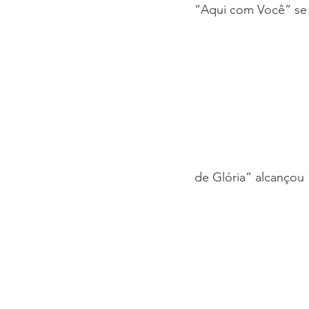
“Aqui com Você” se 
de Glória” alcançou 