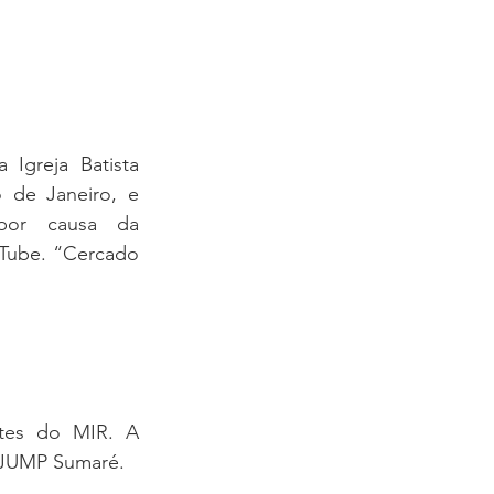
Igreja Batista 
 de Janeiro, e 
por causa da 
Tube. “Cercado 
tes do MIR. A 
 JUMP Sumaré.