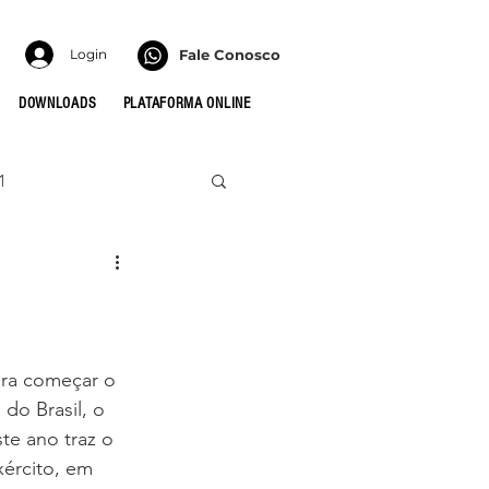
Login
Fale Conosco
DOWNLOADS
PLATAFORMA ONLINE
1
022
HONRA
 PARA AS CÉLULAS
ara começar o 
do Brasil, o 
te ano traz o 
MULHERES
xército, em 