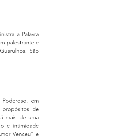
istra a Palavra 
 palestrante e 
uarulhos, São 
-Poderoso, em 
propósitos de 
á mais de uma 
o e intimidade 
mor Venceu” e 