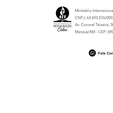
Ministério Internacion
CNPJ: 63.693.576/000
Av. Coronel Teixeira, 
Manaus/AM - CEP: 69
Fale Co