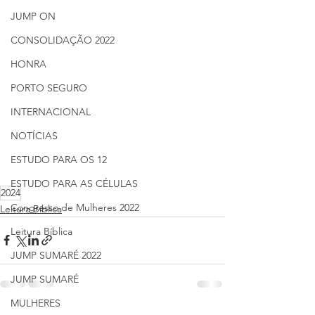
JUMP ON
CONSOLIDAÇÃO 2022
HONRA
PORTO SEGURO
INTERNACIONAL
NOTÍCIAS
ESTUDO PARA OS 12
ESTUDO PARA AS CÉLULAS
2024
Congresso de Mulheres 2022
Leitura Bíblica
Leitura Bíblica
JUMP SUMARÉ 2022
JUMP SUMARÉ
MULHERES