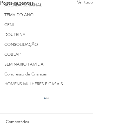
Ver tudo
Posts recentes
AGENDA SEMANAL
TEMA DO ANO
CFNI
DOUTRINA
CONSOLIDAÇÃO
COBLAP
SEMINÁRIO FAMÍLIA
Congresso de Crianças
HOMENS MULHERES E CASAIS
Comentários