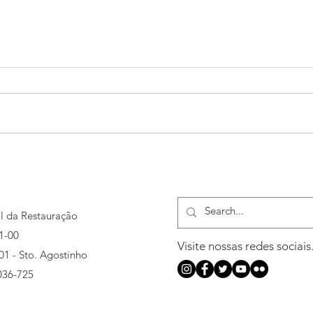
PLANO DE LEITURA BÍBLICA
PLAN
al da Restauração
1-00
Visite nossas redes sociais
501 - Sto. Agostinho
036-725