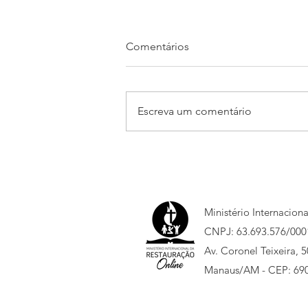
Comentários
Escreva um comentário
PLANO DE LEITURA BÍBLICA
Ministério Internacion
CNPJ: 63.693.576/000
Av. Coronel Teixeira, 
Manaus/AM - CEP: 69