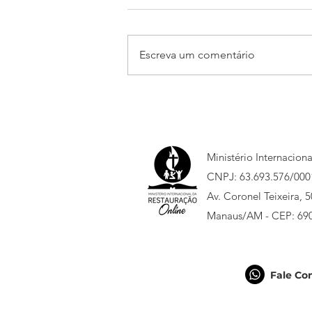
Escreva um comentário
Está chegando o Jump
Sumaré 2026!
Ministério Internacion
CNPJ: 63.693.576/000
Av. Coronel Teixeira, 
Manaus/AM - CEP: 69
Fale Co