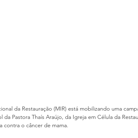
acional da Restauração (MIR) está mobilizando uma camp
l da Pastora Thaís Araújo, da Igreja em Célula da Resta
a contra o câncer de mama. 