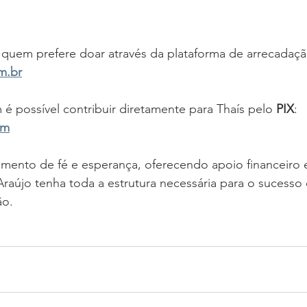
 quem prefere doar através da plataforma de arrecadaçã
m.br
é possível contribuir diretamente para Thaís pelo 
PIX
: 
om
mento de fé e esperança, oferecendo apoio financeiro 
Araújo tenha toda a estrutura necessária para o sucesso d
ão.