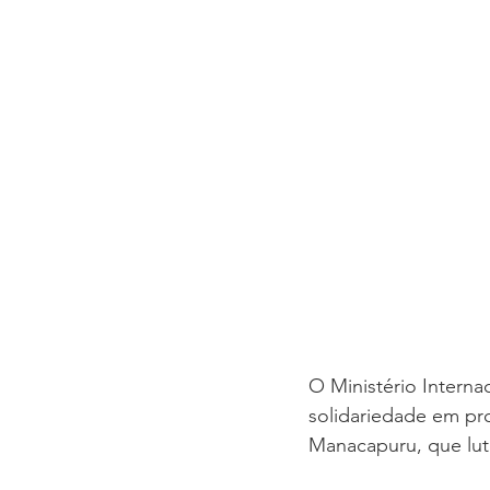
O Ministério Intern
solidariedade em pro
Manacapuru, que lut