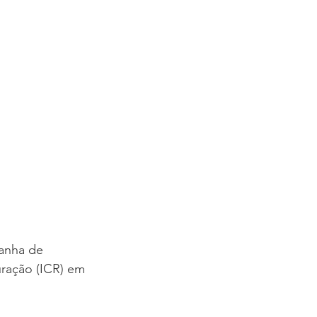
anha de 
uração (ICR) em 