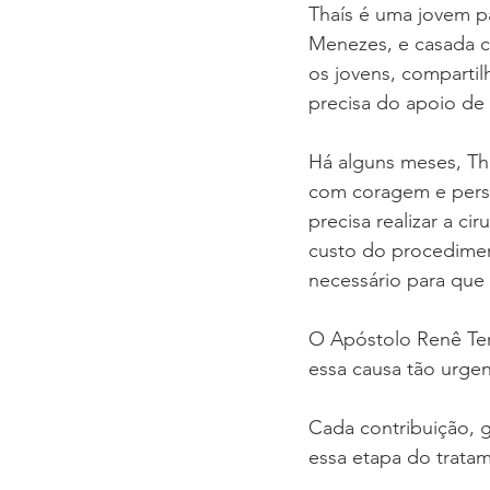
Thaís é uma jovem pa
Menezes, e casada co
os jovens, compartil
precisa do apoio de 
Há alguns meses, Th
com coragem e perse
precisa realizar a c
custo do procedimen
necessário para que e
O Apóstolo Renê Terr
essa causa tão urgen
Cada contribuição, 
essa etapa do tratam