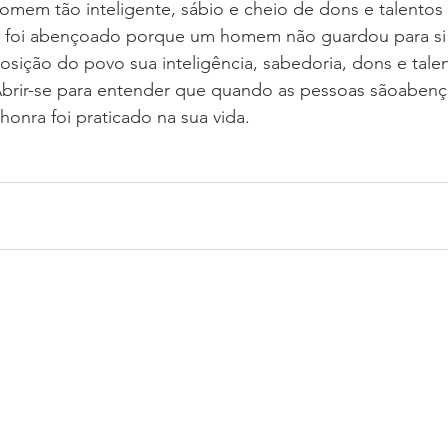
omem tão inteligente, sábio e cheio de dons e talentos
 foi abençoado porque um homem não guardou para si 
osição do povo sua inteligência, sabedoria, dons e tale
 Abrir-se para entender que quando as pessoas sãoaben
honra foi praticado na sua vida.