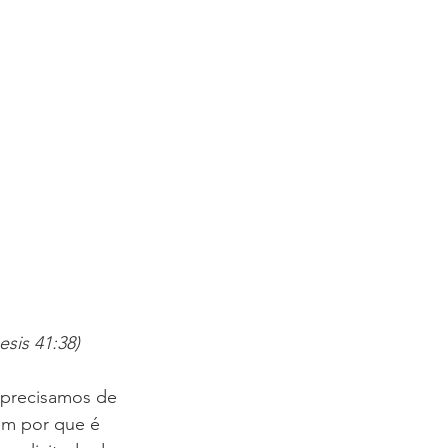
sis 41:38)
 precisamos de 
em por que é 