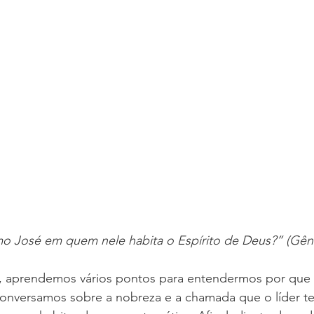
José em quem nele habita o Espírito de Deus?” (Gêne
, aprendemos vários pontos para entendermos por que
Conversamos sobre a nobreza e a chamada que o líder t