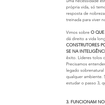
uma necessidade esta
própria vida, só tem
resposta de nobreza
treinada para viver n
Vimos sobre 
O QUE
dá direito a vida lo
CONSTRUTORES P
SE NA INTELIGÊNC
êxito. Líderes tolos
Precisamos entender 
legado sobrenatural
qualquer ambiente. 
estudar o passo 3, q
3. FUNCIONAM NO