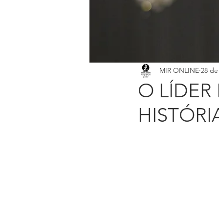
AGENDA SEMANAL
TEMA
SEMINÁRIO FAMÍLIA
Congre
MIR ONLINE
28 de 
O LÍDER
HISTÓRIA