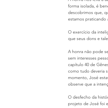
forma isolada, é ben
descobrimos que, qu
estamos praticando 
O exercício da intel
que seus dons e tale
A honra não pode se
sem interesses pesso
capítulo 40 de Gênes
como tudo deveria se
momento, José estav
observe que a intenç
O desfecho da histór
projeto de José foi