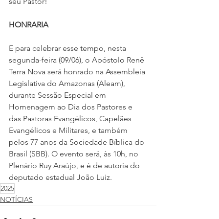
seu Pastor!
HONRARIA
E para celebrar esse tempo, nesta 
segunda-feira (09/06), o Apóstolo Renê 
Terra Nova será honrado na Assembleia 
Legislativa do Amazonas (Aleam), 
durante Sessão Especial em 
Homenagem ao Dia dos Pastores e 
das Pastoras Evangélicos, Capelães 
Evangélicos e Militares, e também 
pelos 77 anos da Sociedade Bíblica do 
Brasil (SBB). O evento será, às 10h, no 
Plenário Ruy Araújo, e é de autoria do 
deputado estadual João Luiz.
2025
NOTÍCIAS