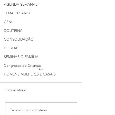
AGENDA SEMANAL
TEMA DO ANO
CFNI
DOUTRINA
CONSOLIDAÇÃO
COBLAP
SEMINÁRIO FAMÍLIA
Congresso de Crianças
HOMENS MULHERES E CASAIS
1 comentário
Escreva um comentário
PLANO DE LEITURA
PLANO DE LEIT