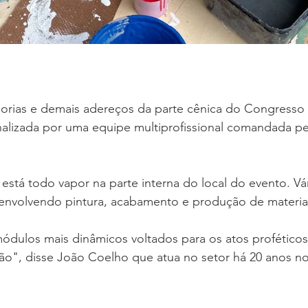
 
orias e demais adereços da parte cênica do Congresso
nalizada por uma equipe multiprofissional comandada pe
stá todo vapor na parte interna do local do evento. Vár
 envolvendo pintura, acabamento e produção de materiai
ódulos mais dinâmicos voltados para os atos proféticos
o", disse João Coelho que atua no setor há 20 anos n