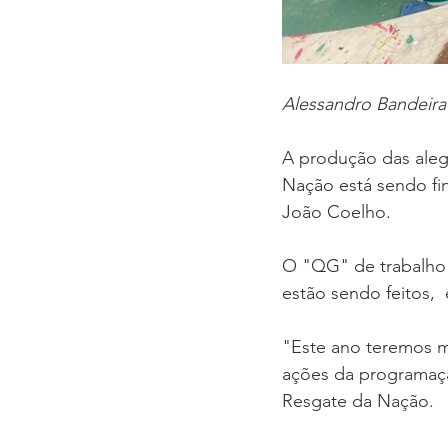
Alessandro Bandeira
A produção das aleg
Nação está sendo fi
João Coelho.
O "QG" de trabalho e
estão sendo feitos, 
"Este ano teremos m
ações da programaçã
Resgate da Nação. 