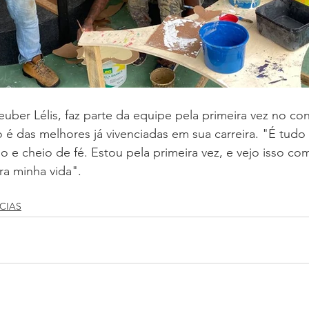
leuber Lélis, faz parte da equipe pela primeira vez no co
 é das melhores já vivenciadas em sua carreira. "É tudo
o e cheio de fé. Estou pela primeira vez, e vejo isso co
ra minha vida". 
CIAS