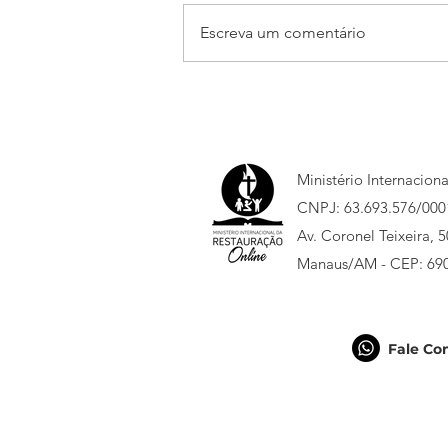
Escreva um comentário
Está chegando o Jump
Sumaré 2026!
Ministério Internacion
CNPJ: 63.693.576/000
Av. Coronel Teixeira, 
Manaus/AM - CEP: 69
Fale Co