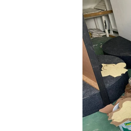
AGENDA SEMANAL
TEMA
SEMINÁRIO FAMÍLIA
Congre