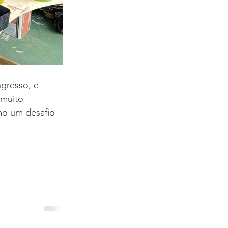
ngresso, e 
 muito 
mo um desafio 