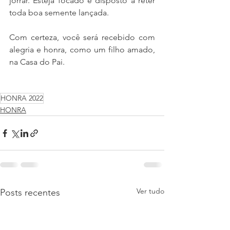
jorrar. Esteja focado e disposto a reter 
toda boa semente lançada.
Com certeza, você será recebido com 
alegria e honra, como um filho amado, 
na Casa do Pai.
HONRA 2022
HONRA
Ver tudo
Posts recentes