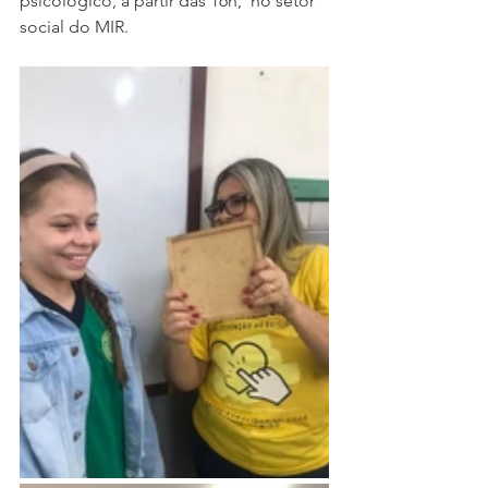
psicológico, a partir das 16h,  no setor 
social do MIR.