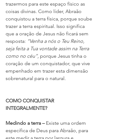
trazermos para este espaço físico as 
coisas divinas. Como líder, Abraão 
conquistou a terra física, porque soube 
trazer a terra espiritual. Isso significa 
que a oração de Jesus não ficará sem 
resposta: 
“Venha a nós o Teu Reino, 
seja feita a Tua vontade assim na Terra 
como no céu”,
 porque Jesus tinha o 
coração de um conquistador, que vive 
empenhado em trazer esta dimensão 
sobrenatural para o natural.
COMO CONQUISTAR 
INTEGRALMENTE?
Medindo a terra –
 Existe uma ordem 
específica de Deus para Abraão, para 
este medir a terra por largura e 