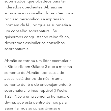
submetidos, que obedece para ter 
liderados obedientes. Abraão se 
submetia ao conselho do seu Senhor e 
por isso personificou a expressão 
‘homem de fé’, porque se submetia a 
um conselho sobrenatural. Se 
quisermos conquistar no reino físico, 
deveremos assimilar os conselhos 
sobrenaturais.
Abraão se tornou um líder exemplar e 
a Bíblia diz em Gálatas 3 que a mesma 
semente de Abraão, por causa de 
Jesus, está dentro de nós. É uma 
semente de fé e de encorajamento, é 
sobrenatural e incorruptível (I Pedro 
1:23). Não é uma semente humana, é 
divina, que está dentro de nós para 
assimilarmos as coisas divinas e 