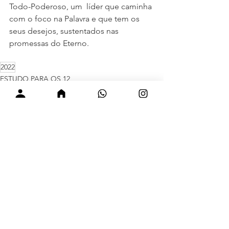
Todo-Poderoso, um  líder que caminha 
com o foco na Palavra e que tem os 
seus desejos, sustentados nas 
promessas do Eterno.
2022
ESTUDO PARA OS 12
Ver tudo
Posts recentes