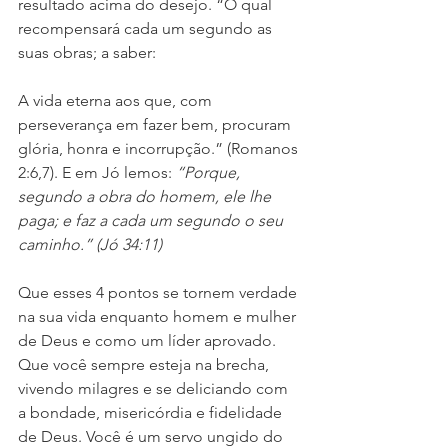
resultado acima do desejo. “O qual 
recompensará cada um segundo as 
suas obras; a saber:
A vida eterna aos que, com 
perseverança em fazer bem, procuram 
glória, honra e incorrupção.” (Romanos 
2:6,7). E em Jó lemos: 
“Porque, 
segundo a obra do homem, ele lhe 
paga; e faz a cada um segundo o seu 
caminho.” (Jó 34:11)
Que esses 4 pontos se tornem verdade 
na sua vida enquanto homem e mulher 
de Deus e como um líder aprovado. 
Que você sempre esteja na brecha, 
vivendo milagres e se deliciando com 
a bondade, misericórdia e fidelidade 
de Deus. Você é um servo ungido do 