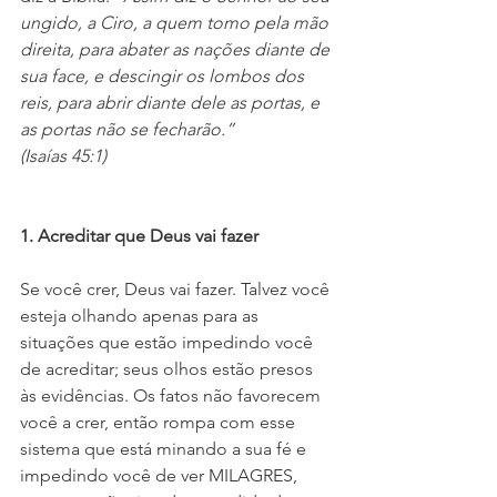
ungido, a Ciro, a quem tomo pela mão 
direita, para abater as nações diante de 
sua face, e descingir os lombos dos 
reis, para abrir diante dele as portas, e 
as portas não se fecharão.” 
(Isaías 45:1)
1. Acreditar que Deus vai fazer
Se você crer, Deus vai fazer. Talvez você 
esteja olhando apenas para as 
situações que estão impedindo você 
de acreditar; seus olhos estão presos 
às evidências. Os fatos não favorecem 
você a crer, então rompa com esse 
sistema que está minando a sua fé e 
impedindo você de ver MILAGRES, 