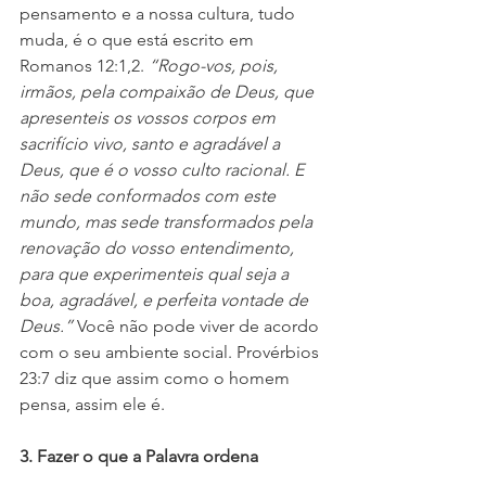
pensamento e a nossa cultura, tudo 
muda, é o que está escrito em 
Romanos 12:1,2. 
“Rogo-vos, pois, 
irmãos, pela compaixão de Deus, que 
apresenteis os vossos corpos em 
sacrifício vivo, santo e agradável a 
Deus, que é o vosso culto racional. E 
não sede conformados com este 
mundo, mas sede transformados pela 
renovação do vosso entendimento, 
para que experimenteis qual seja a 
boa, agradável, e perfeita vontade de 
Deus.”
 Você não pode viver de acordo 
com o seu ambiente social. Provérbios 
23:7 diz que assim como o homem 
pensa, assim ele é.
3. Fazer o que a Palavra ordena