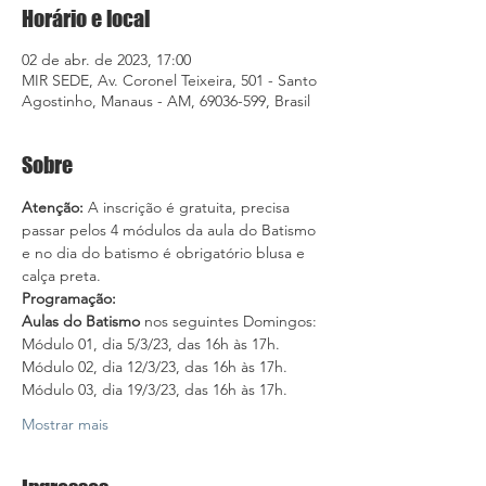
Horário e local
02 de abr. de 2023, 17:00
MIR SEDE, Av. Coronel Teixeira, 501 - Santo
Agostinho, Manaus - AM, 69036-599, Brasil
Sobre
Atenção:
 A inscrição é gratuita, precisa 
passar pelos 4 módulos da aula do Batismo 
e no dia do batismo é obrigatório blusa e 
calça preta.
Programação:
Aulas do Batismo
 nos seguintes Domingos:
Módulo 01, dia 5/3/23, das 16h às 17h.
Módulo 02, dia 12/3/23, das 16h às 17h.
Módulo 03, dia 19/3/23, das 16h às 17h.
Mostrar mais