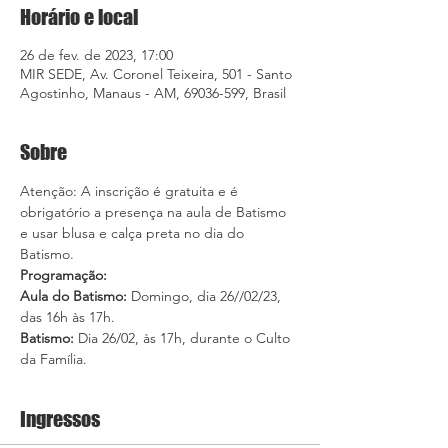
Horário e local
26 de fev. de 2023, 17:00
MIR SEDE, Av. Coronel Teixeira, 501 - Santo
Agostinho, Manaus - AM, 69036-599, Brasil
Sobre
Atenção: A inscrição é gratuita e é 
obrigatório a presença na aula de Batismo 
e usar blusa e calça preta no dia do 
Batismo. 
Programação:
Aula do Batismo: 
Domingo, dia 26//02/23, 
das 16h às 17h.
Batismo: 
Dia 26/02, às 17h, durante o Culto 
da Família.
Ingressos