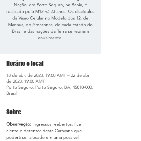
Nação, em Porto Seguro, na Bahia, é
realizado pelo M12 há 23 anos. Os discípulos
da Visão Celular no Modelo dos 12, de
Manaus, do Amazonas, de cada Estado do
Brasil e das nações da Terra se reúnem
anualmente.
Horário e local
18 de abr. de 2023, 19:00 AMT – 22 de abr.
de 2023, 19:00 AMT
Porto Seguro, Porto Seguro, BA, 45810-000,
Brasil
Sobre
Observação: 
Ingressos reabertos, fica 
ciente o detentor desta Caravana que 
poderá ser alocado em uma possível 