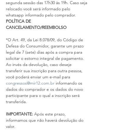
segunda sessão das 17h30 às 19h. Caso seja 
relocado você será informado pelo 
whatsapp informado pelo comprador.
POLÍTICA DE 
CANCELAMENTO/REEMBOLSO
*O Art. 49, da Lei 8.078/09, do Código de 
Defesa do Consumidor, garante um prazo 
legal de 7 (sete) dias após a compra para 
solicitar o estorno integral de pagamento. 
Ao invés da devolução, caso deseje 
transferir sua inscrição para outra pessoa, 
você poderá enviar um e-mail para 
congressos@mir12.com.br
 informando os 
dados do comprador e os dados do novo 
participante para o qual a inscrição será 
transferida.
IMPORTANTE: 
Após este prazo, 
informamos que não haverá devolução do 
valor.