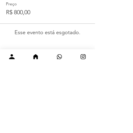
Preço
R$ 800,00
Esse evento está esgotado.
Visite nossas redes sociais.