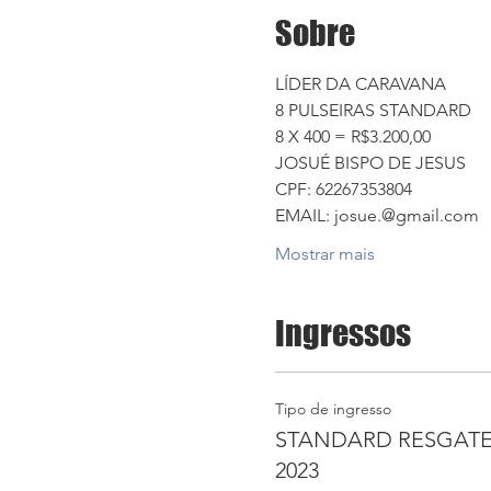
Sobre
LÍDER DA CARAVANA 
8 PULSEIRAS STANDARD 
8 X 400 = R$3.200,00
JOSUÉ BISPO DE JESUS
CPF: 62267353804
EMAIL: josue.@gmail.com
Mostrar mais
Ingressos
Tipo de ingresso
STANDARD RESGAT
2023