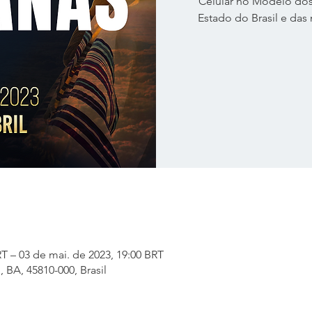
Celular no Modelo dos
Estado do Brasil e das
RT – 03 de mai. de 2023, 19:00 BRT
 BA, 45810-000, Brasil