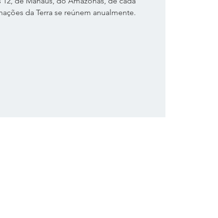
 12, de Manaus, do Amazonas, de cada
 nações da Terra se reúnem anualmente.