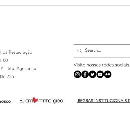
al da Restauração
1-00
Visite nossas redes sociais
501 - Sto. Agostinho
036-725
REGRAS INSTITUCIONAIS 
nosco