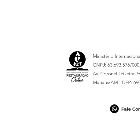
Ministério Internacion
CNPJ: 63.693.576/000
Av. Coronel Teixeira, 
Manaus/AM - CEP: 69
Fale Co