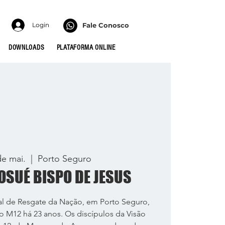
Login
Fale Conosco
DOWNLOADS
PLATAFORMA ONLINE
de mai.
  |  
Porto Seguro
OSUÉ BISPO DE JESUS
al de Resgate da Nação, em Porto Seguro,
lo M12 há 23 anos. Os discípulos da Visão