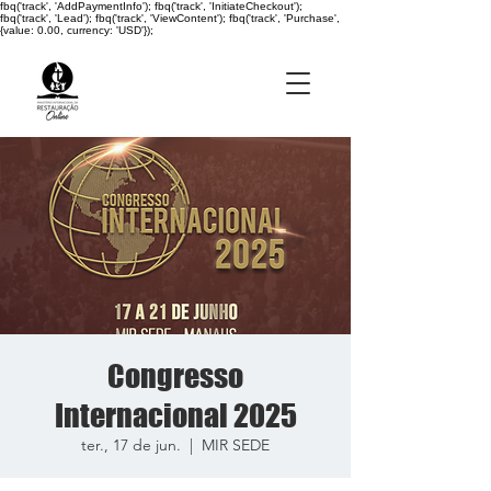
fbq('track', 'AddPaymentInfo'); fbq('track', 'InitiateCheckout');
fbq('track', 'Lead'); fbq('track', 'ViewContent'); fbq('track', 'Purchase',
{value: 0.00, currency: 'USD'});
Congresso
Internacional 2025
ter., 17 de jun.
  |  
MIR SEDE