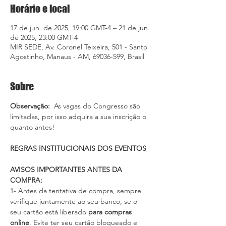
Horário e local
17 de jun. de 2025, 19:00 GMT-4 – 21 de jun.
de 2025, 23:00 GMT-4
MIR SEDE, Av. Coronel Teixeira, 501 - Santo
Agostinho, Manaus - AM, 69036-599, Brasil
Sobre
Observação: 
 As vagas do Congresso são 
limitadas, por isso adquira a sua inscrição o 
quanto antes!
REGRAS INSTITUCIONAIS DOS EVENTOS
AVISOS IMPORTANTES ANTES DA 
COMPRA:
1- Antes da tentativa de compra, sempre 
verifique juntamente ao seu banco, se o 
seu cartão está liberado
 para compras 
online
. Evite ter seu cartão bloqueado e 