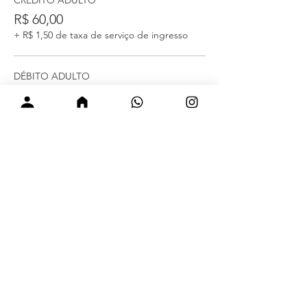
CRÉDITO ADULTO
R$ 60,00
+ R$ 1,50 de taxa de serviço de ingresso
DÉBITO ADULTO
R$ 60,00
+ R$ 1,50 de taxa de serviço de ingresso
Mais preços (5)