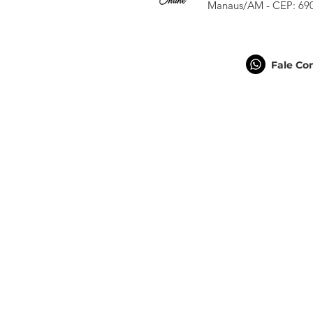
Manaus/AM - CEP: 69
Fale Co