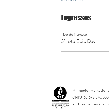
Ingressos
Tipo de ingresso
3º lote Epic Day
Ministério Internacion
CNPJ: 63.693.576/000
Av. Coronel Teixeira, 