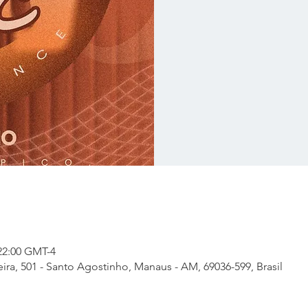
 22:00 GMT-4
ira, 501 - Santo Agostinho, Manaus - AM, 69036-599, Brasil