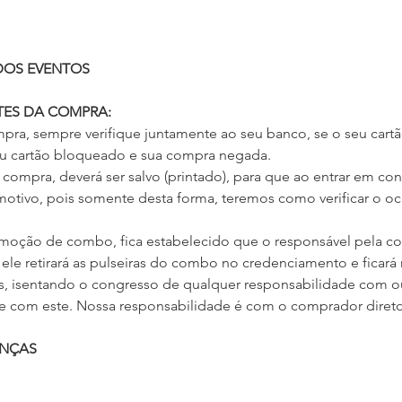
 DOS EVENTOS
TES DA COMPRA:
mpra, sempre verifique juntamente ao seu banco, se o seu cartã
 seu cartão bloqueado e sua compra negada.
 compra, deverá ser salvo (printado), para que ao entrar em c
motivo, pois somente desta forma, teremos como verificar o oc
moção de combo, fica estabelecido que o responsável pela co
ele retirará as pulseiras do combo no credenciamento e ficará 
as, isentando o congresso de qualquer responsabilidade com ou
com este. Nossa responsabilidade é com o comprador direto
ANÇAS