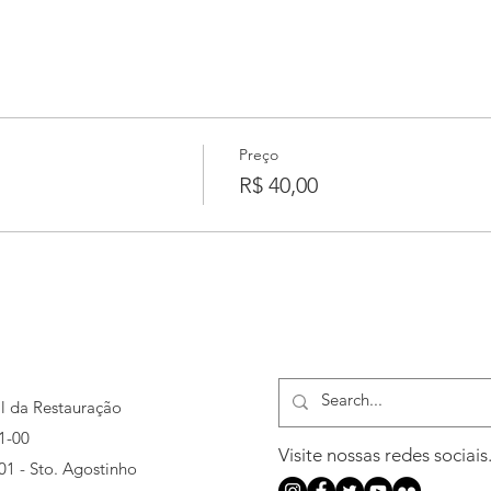
Preço
R$ 40,00
al da Restauração
1-00
Visite nossas redes sociais
501 - Sto. Agostinho