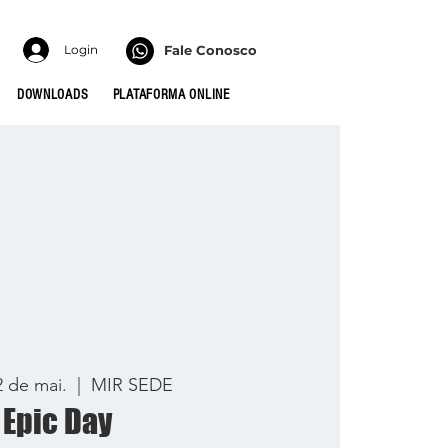
Login
Fale Conosco
DOWNLOADS
PLATAFORMA ONLINE
2 de mai.
  |  
MIR SEDE
Epic Day