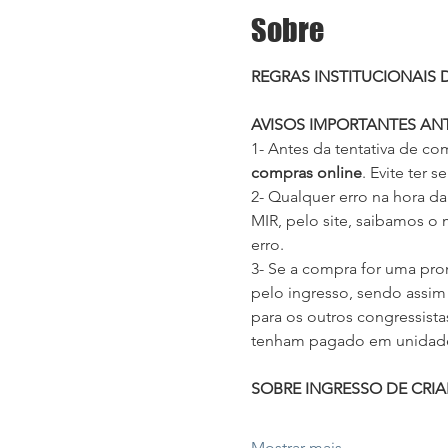
Sobre
REGRAS INSTITUCIONAIS
AVISOS IMPORTANTES AN
1- Antes da tentativa de co
compras online
. Evite ter
2- Qualquer erro na hora da
MIR, pelo site, saibamos o 
erro.
3- Se a compra for uma pro
pelo ingresso, sendo assim 
para os outros congressist
tenham pagado em unidade 
SOBRE INGRESSO DE CRI
Mostrar mais