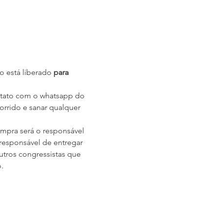
o está liberado
 para 
ontato com o whatsapp do 
orrido e sanar qualquer 
mpra será o responsável 
responsável de entregar 
tros congressistas que 
.