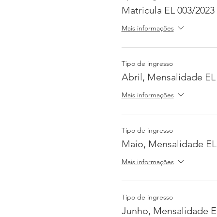
Matricula EL 003/2023
Importante:
O valor d
Mais informações
A FORMATURA SERÁ REAL
Tipo de ingresso
Abril, Mensalidade EL
Mais informações
Tipo de ingresso
Maio, Mensalidade EL
Mais informações
Tipo de ingresso
Junho, Mensalidade E