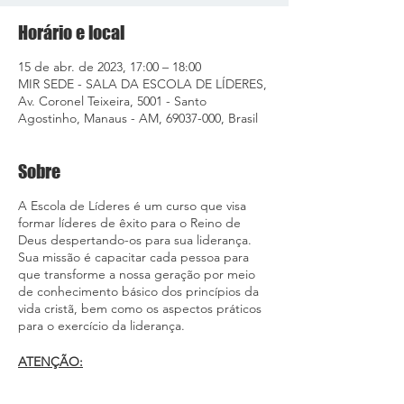
Horário e local
15 de abr. de 2023, 17:00 – 18:00
MIR SEDE - SALA DA ESCOLA DE LÍDERES,
Av. Coronel Teixeira, 5001 - Santo
Agostinho, Manaus - AM, 69037-000, Brasil
Sobre
A Escola de Líderes é um curso que visa
formar líderes de êxito para o Reino de
Deus despertando-os para sua liderança.
Sua missão é capacitar cada pessoa para
que transforme a nossa geração por meio
de conhecimento básico dos princípios da
vida cristã, bem como os aspectos práticos
para o exercício da liderança.
ATENÇÃO: