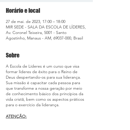
Horário e local
27 de mai. de 2023, 17:00 – 18:00
MIR SEDE - SALA DA ESCOLA DE LÍDERES,
Av. Coronel Teixeira, 5001 - Santo
Agostinho, Manaus - AM, 69037-000, Brasil
Sobre
A Escola de Líderes é um curso que visa
formar líderes de êxito para o Reino de
Deus despertando-os para sua liderança.
Sua missão é capacitar cada pessoa para
que transforme a nossa geração por meio
de conhecimento básico dos princípios da
vida cristã, bem como os aspectos práticos
para o exercício da liderança.
ATENÇÃO: