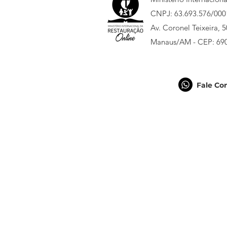
CNPJ: 63.693.576/000
Av. Coronel Teixeira, 
Manaus/AM - CEP: 69
Fale Co