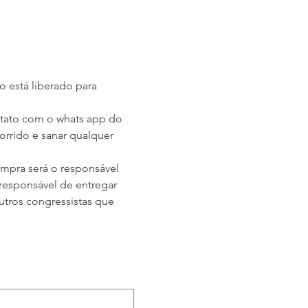
o está liberado para 
ontato com o whats app do 
orrido e sanar qualquer 
mpra será o responsável 
responsável de entregar 
tros congressistas que 