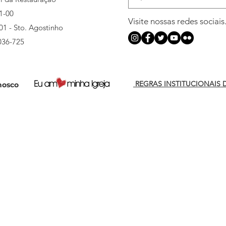
1-00
Visite nossas redes sociais
501 - Sto. Agostinho
036-725
REGRAS INSTITUCIONAIS 
nosco