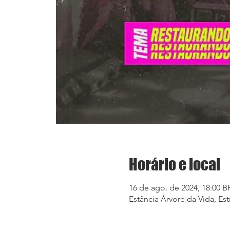
Horário e local
16 de ago. de 2024, 18:00 B
Estância Árvore da Vida, Estr