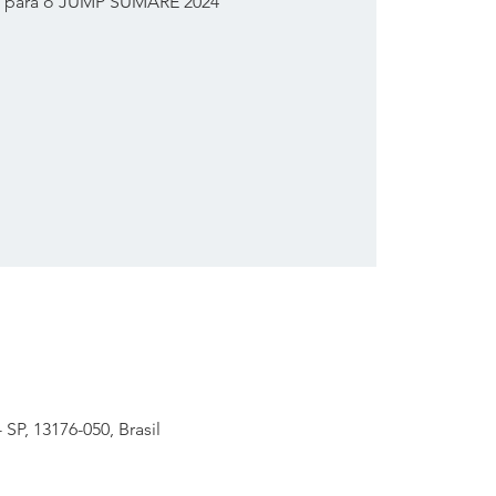
 para o JUMP SUMARÉ 2024
 SP, 13176-050, Brasil