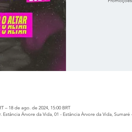
Promoções
RT – 18 de ago. de 2024, 15:00 BRT
. Estância Árvore da Vida, 01 - Estância Àrvore da Vida, Sumaré -