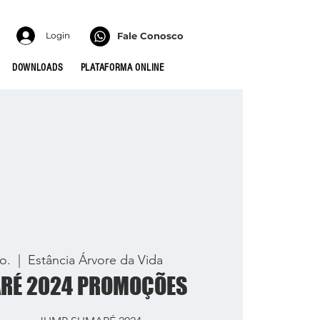
Login
Fale Conosco
DOWNLOADS
PLATAFORMA ONLINE
o.
  |  
Estância Árvore da Vida
RÉ 2024 PROMOÇÕES