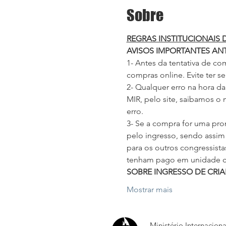
Sobre
REGRAS INSTITUCIONAIS
AVISOS IMPORTANTES AN
1- Antes da tentativa de co
compras online. Evite ter 
2- Qualquer erro na hora da
MIR, pelo site, saibamos o 
erro.
3- Se a compra for uma pro
pelo ingresso, sendo assim 
para os outros congressist
tenham pago em unidade co
SOBRE INGRESSO DE CRI
Mostrar mais
Ministério Internacion