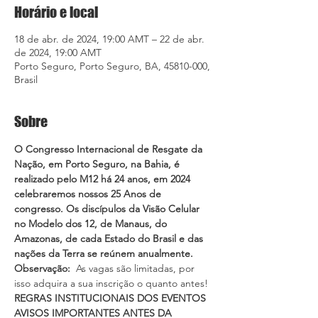
Horário e local
18 de abr. de 2024, 19:00 AMT – 22 de abr.
de 2024, 19:00 AMT
Porto Seguro, Porto Seguro, BA, 45810-000,
Brasil
Sobre
O Congresso Internacional de Resgate da 
Nação, em Porto Seguro, na Bahia, é 
realizado pelo M12 há 24 anos, em 2024 
celebraremos nossos 25 Anos de 
congresso. Os discípulos da Visão Celular 
no Modelo dos 12, de Manaus, do 
Amazonas, de cada Estado do Brasil e das 
nações da Terra se reúnem anualmente.
Observação: 
 As vagas são limitadas, por 
isso adquira a sua inscrição o quanto antes!
REGRAS INSTITUCIONAIS DOS EVENTOS
AVISOS IMPORTANTES ANTES DA 