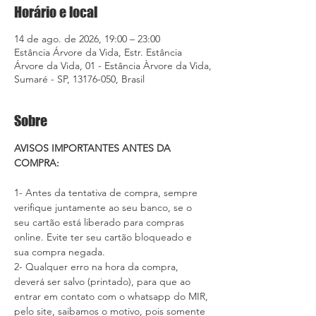
Horário e local
14 de ago. de 2026, 19:00 – 23:00
Estância Árvore da Vida, Estr. Estância
Árvore da Vida, 01 - Estância Àrvore da Vida,
Sumaré - SP, 13176-050, Brasil
Sobre
AVISOS IMPORTANTES ANTES DA 
COMPRA:
1- Antes da tentativa de compra, sempre 
verifique juntamente ao seu banco, se o 
seu cartão está liberado para compras 
online. Evite ter seu cartão bloqueado e 
sua compra negada.
2- Qualquer erro na hora da compra, 
deverá ser salvo (printado), para que ao 
entrar em contato com o whatsapp do MIR, 
pelo site, saibamos o motivo, pois somente 