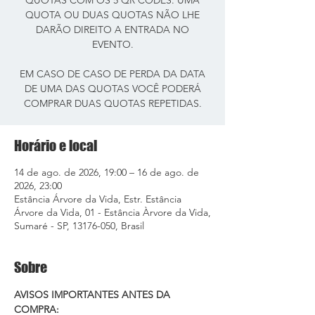
QUOTAS COM OS 5 QR CODES. UMA
QUOTA OU DUAS QUOTAS NÃO LHE
DARÃO DIREITO A ENTRADA NO
EVENTO.
EM CASO DE CASO DE PERDA DA DATA
DE UMA DAS QUOTAS VOCÊ PODERÁ
COMPRAR DUAS QUOTAS REPETIDAS.
Horário e local
14 de ago. de 2026, 19:00 – 16 de ago. de
2026, 23:00
Estância Árvore da Vida, Estr. Estância
Árvore da Vida, 01 - Estância Àrvore da Vida,
Sumaré - SP, 13176-050, Brasil
Sobre
AVISOS IMPORTANTES ANTES DA 
COMPRA: