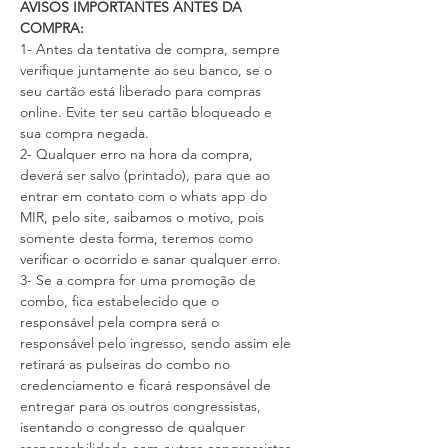
AVISOS IMPORTANTES ANTES DA 
COMPRA:
1- Antes da tentativa de compra, sempre 
verifique juntamente ao seu banco, se o 
seu cartão está liberado para compras 
online. Evite ter seu cartão bloqueado e 
sua compra negada.
2- Qualquer erro na hora da compra, 
deverá ser salvo (printado), para que ao 
entrar em contato com o whats app do 
MIR, pelo site, saibamos o motivo, pois 
somente desta forma, teremos como 
verificar o ocorrido e sanar qualquer erro.
3- Se a compra for uma promoção de 
combo, fica estabelecido que o 
responsável pela compra será o 
responsável pelo ingresso, sendo assim ele 
retirará as pulseiras do combo no 
credenciamento e ficará responsável de 
entregar para os outros congressistas, 
isentando o congresso de qualquer 