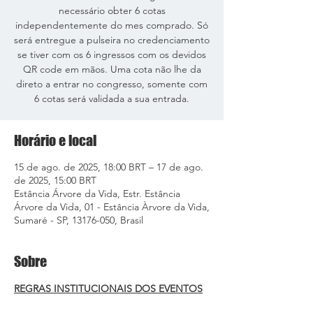
necessário obter 6 cotas
independentemente do mes comprado. Só
será entregue a pulseira no credenciamento
se tiver com os 6 ingressos com os devidos
QR code em mãos. Uma cota não lhe da
direto a entrar no congresso, somente com
6 cotas será validada a sua entrada.
Horário e local
15 de ago. de 2025, 18:00 BRT – 17 de ago.
de 2025, 15:00 BRT
Estância Árvore da Vida, Estr. Estância
Árvore da Vida, 01 - Estância Àrvore da Vida,
Sumaré - SP, 13176-050, Brasil
Sobre
REGRAS INSTITUCIONAIS DOS EVENTOS