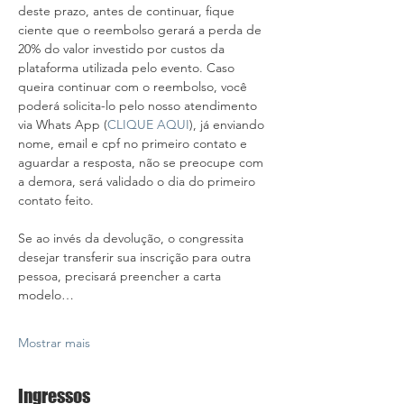
deste prazo, antes de continuar, fique 
ciente que o reembolso gerará a perda de 
20% do valor investido por custos da 
plataforma utilizada pelo evento. Caso 
queira continuar com o reembolso, você 
poderá solicita-lo pelo nosso atendimento 
via Whats App (
CLIQUE AQUI
), já enviando 
nome, email e cpf no primeiro contato e 
aguardar a resposta, não se preocupe com 
a demora, será validado o dia do primeiro 
contato feito. 
Se ao invés da devolução, o congressita 
desejar transferir sua inscrição para outra 
pessoa, precisará preencher a carta 
modelo…
Mostrar mais
Ingressos