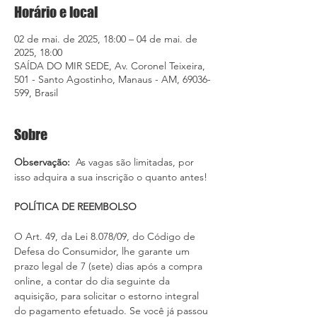
Horário e local
02 de mai. de 2025, 18:00 – 04 de mai. de
2025, 18:00
SAÍDA DO MIR SEDE, Av. Coronel Teixeira,
501 - Santo Agostinho, Manaus - AM, 69036-
599, Brasil
Sobre
Observação: 
 As vagas são limitadas, por 
isso adquira a sua inscrição o quanto antes!
POLÍTICA DE REEMBOLSO
O Art. 49, da Lei 8.078/09, do Código de 
Defesa do Consumidor, lhe garante um 
prazo legal de 7 (sete) dias após a compra 
online, a contar do dia seguinte da 
aquisição, para solicitar o estorno integral 
do pagamento efetuado. Se você já passou 