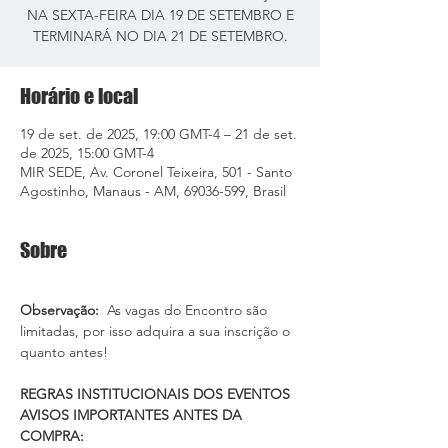
NA SEXTA-FEIRA DIA 19 DE SETEMBRO E
TERMINARÁ NO DIA 21 DE SETEMBRO.
Horário e local
19 de set. de 2025, 19:00 GMT-4 – 21 de set.
de 2025, 15:00 GMT-4
MIR SEDE, Av. Coronel Teixeira, 501 - Santo
Agostinho, Manaus - AM, 69036-599, Brasil
Sobre
Observação: 
 As vagas do Encontro são 
limitadas, por isso adquira a sua inscrição o 
quanto antes!
REGRAS INSTITUCIONAIS DOS EVENTOS
AVISOS IMPORTANTES ANTES DA 
COMPRA: