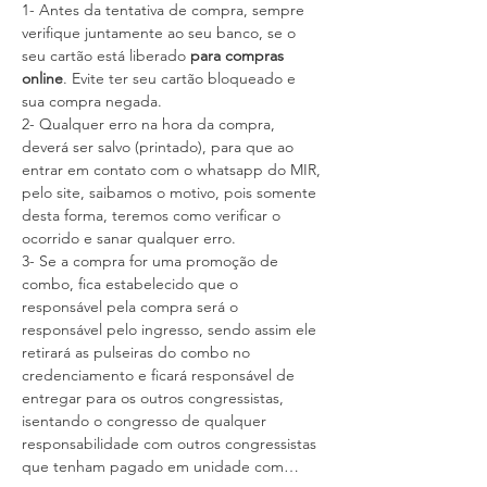
1- Antes da tentativa de compra, sempre 
verifique juntamente ao seu banco, se o 
seu cartão está liberado
 para compras 
online
. Evite ter seu cartão bloqueado e 
sua compra negada.
2- Qualquer erro na hora da compra, 
deverá ser salvo (printado), para que ao 
entrar em contato com o whatsapp do MIR, 
pelo site, saibamos o motivo, pois somente 
desta forma, teremos como verificar o 
ocorrido e sanar qualquer erro.
3- Se a compra for uma promoção de 
combo, fica estabelecido que o 
responsável pela compra será o 
responsável pelo ingresso, sendo assim ele 
retirará as pulseiras do combo no 
credenciamento e ficará responsável de 
entregar para os outros congressistas, 
isentando o congresso de qualquer 
responsabilidade com outros congressistas 
que tenham pagado em unidade com…