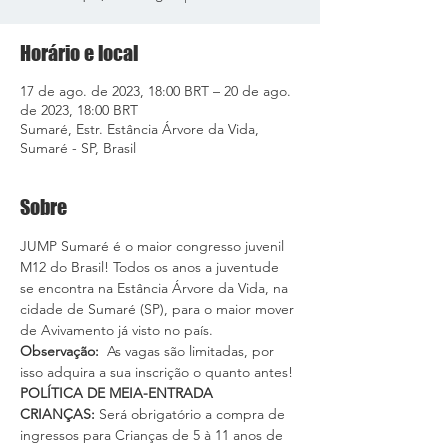
Horário e local
17 de ago. de 2023, 18:00 BRT – 20 de ago.
de 2023, 18:00 BRT
Sumaré, Estr. Estância Árvore da Vida,
Sumaré - SP, Brasil
Sobre
JUMP Sumaré é o maior congresso juvenil 
M12 do Brasil! Todos os anos a juventude 
se encontra na Estância Árvore da Vida, na 
cidade de Sumaré (SP), para o maior mover 
de Avivamento já visto no país.
Observação: 
 As vagas são limitadas, por 
isso adquira a sua inscrição o quanto antes!
POLÍTICA DE MEIA-ENTRADA
CRIANÇAS: 
Será obrigatório a compra de 
ingressos para Crianças de 5 à 11 anos de 