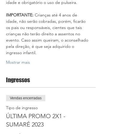
idade e obrigatório o uso de pulseira.
IMPORTANTE: 
Crianças até 4 anos de 
idade, não serão cobradas, porém, ficarão 
os pais ou responsáveis, cientes que tais 
crianças não terão direito a assentos no 
evento. Caso assim queiram, o aconselhado 
pela direção, é que seja adquirido o 
ingresso infantil.
Mostrar mais
Ingressos
Vendas encerradas
Tipo de ingresso
ÚLTIMA PROMO 2X1 -
SUMARÉ 2023