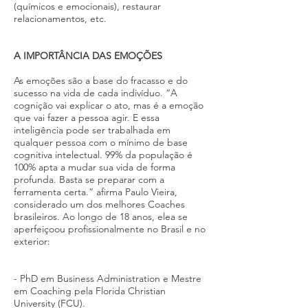
(químicos e emocionais), restaurar
relacionamentos, etc.
A IMPORTÂNCIA DAS EMOÇÕES
As emoções são a base do fracasso e do
sucesso na vida de cada indivíduo. “A
cognição vai explicar o ato, mas é a emoção
que vai fazer a pessoa agir. E essa
inteligência pode ser trabalhada em
qualquer pessoa com o mínimo de base
cognitiva intelectual. 99% da população é
100% apta a mudar sua vida de forma
profunda. Basta se preparar com a
ferramenta certa.” afirma Paulo Vieira,
considerado um dos melhores Coaches
brasileiros. Ao longo de 18 anos, elea se
aperfeiçoou profissionalmente no Brasil e no
exterior:
- PhD em Business Administration e Mestre
em Coaching pela Florida Christian
University (FCU).