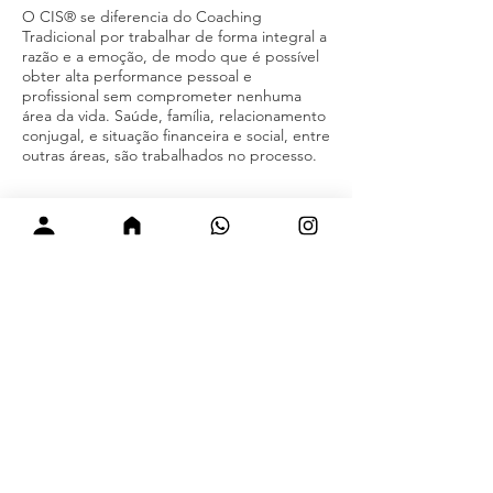
O CIS® se diferencia do Coaching
Tradicional por trabalhar de forma integral a
razão e a emoção, de modo que é possível
obter alta performance pessoal e
profissional sem comprometer nenhuma
área da vida. Saúde, família, relacionamento
conjugal, e situação financeira e social, entre
outras áreas, são trabalhados no processo.
Redes Sociais
Paulo Vieira
Site do Paulo