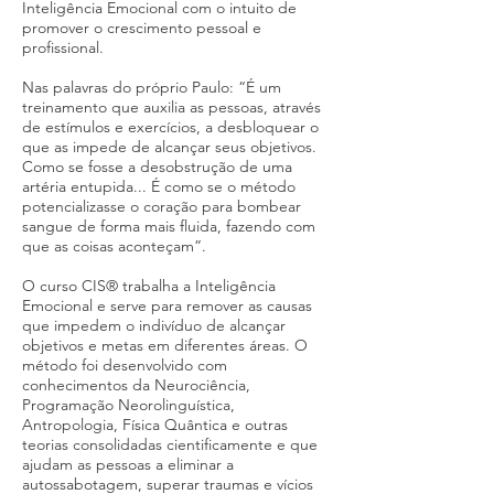
Inteligência Emocional com o intuito de
promover o crescimento pessoal e
profissional.
Nas palavras do próprio Paulo: “É um
treinamento que auxilia as pessoas, através
de estímulos e exercícios, a desbloquear o
que as impede de alcançar seus objetivos.
Como se fosse a desobstrução de uma
artéria entupida... É como se o método
potencializasse o coração para bombear
sangue de forma mais fluida, fazendo com
que as coisas aconteçam”.
O curso CIS® trabalha a Inteligência
Emocional e serve para remover as causas
que impedem o indivíduo de alcançar
objetivos e metas em diferentes áreas. O
método foi desenvolvido com
conhecimentos da Neurociência,
Programação Neorolinguística,
Antropologia, Física Quântica e outras
teorias consolidadas cientificamente e que
ajudam as pessoas a eliminar a
autossabotagem, superar traumas e vícios