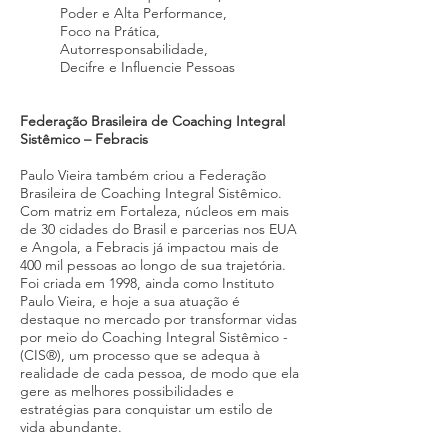
Poder e Alta Performance,
Foco na Prática,
Autorresponsabilidade,
Decifre e Influencie Pessoas
Federação Brasileira de Coaching Integral
Sistêmico – Febracis
Paulo Vieira também criou a Federação
Brasileira de Coaching Integral Sistêmico.
Com matriz em Fortaleza, núcleos em mais
de 30 cidades do Brasil e parcerias nos EUA
e Angola, a Febracis já impactou mais de
400 mil pessoas ao longo de sua trajetória.
Foi criada em 1998, ainda como Instituto
Paulo Vieira, e hoje a sua atuação é
destaque no mercado por transformar vidas
por meio do Coaching Integral Sistêmico -
(CIS®), um processo que se adequa à
realidade de cada pessoa, de modo que ela
gere as melhores possibilidades e
estratégias para conquistar um estilo de
vida abundante.