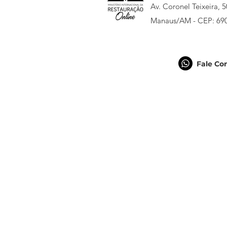
Av. Coronel Teixeira, 
Manaus/AM - CEP: 69
Fale Co