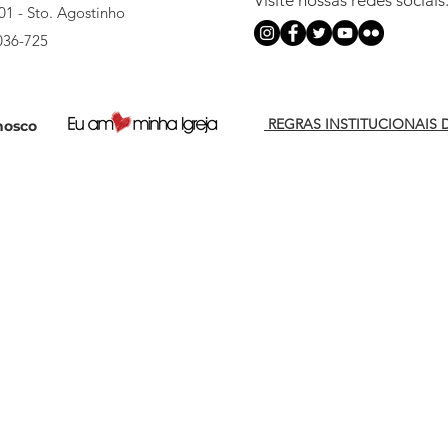
Visite nossas redes sociais
501 - Sto. Agostinho
036-725
REGRAS INSTITUCIONAIS 
nosco