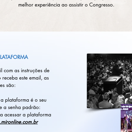
melhor experiência ao assistir o Congresso.
PLATAFORMA
l com as instruções de
 receba este email, as
ões são:
 a plataforma é o seu
 e a senha padrão:
ra acessar a plataforma
mironline.com.br