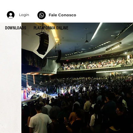
Login
Fale Conosco
DOWNLOADS
PLATAFORMA ONLINE