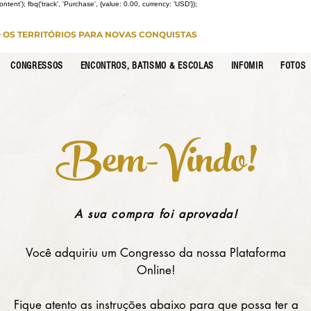
Content'); fbq('track', 'Purchase', {value: 0.00, currency: 'USD'});
O OS TERRITÓRIOS PARA NOVAS CONQUISTAS
CONGRESSOS
ENCONTROS, BATISMO & ESCOLAS
INFOMIR
FOTOS
Bem-Vindo!
A sua compra foi aprovada!
Você adquiriu um Congresso da nossa Plataforma
Online!
Fique atento as instruções abaixo para que possa ter a