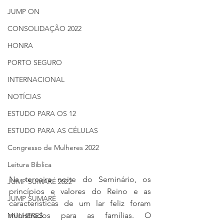
JUMP ON
CONSOLIDAÇÃO 2022
HONRA
PORTO SEGURO
INTERNACIONAL
NOTÍCIAS
ESTUDO PARA OS 12
ESTUDO PARA AS CÉLULAS
Congresso de Mulheres 2022
Leitura Bíblica
Na terceira noite do Seminário, os 
JUMP SUMARÉ 2022
princípios e valores do Reino e as 
JUMP SUMARÉ
características de um lar feliz foram 
ministrados para as famílias. O 
MULHERES