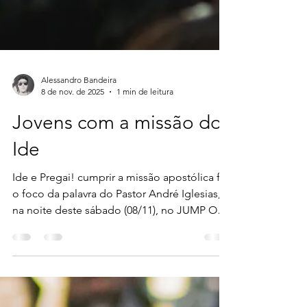
Alessandro Bandeira
8 de nov. de 2025
1 min de leitura
Jovens com a missão do
Ide
Ide e Pregai! cumprir a missão apostólica foi
o foco da palavra do Pastor André Iglesias,
na noite deste sábado (08/11), no JUMP ON.
Ele abordou o tema "Geração Apostólica, a
Geração do Envio". "Quando o altar é