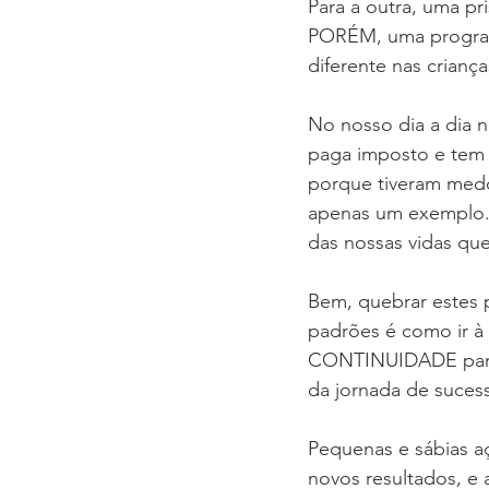
Para a outra, uma p
PORÉM, uma program
diferente nas criança
No nosso dia a dia n
paga imposto e tem 
porque tiveram medo 
apenas um exemplo. 
das nossas vidas qu
Bem, quebrar estes 
padrões é como ir à
CONTINUIDADE para d
da jornada de sucess
Pequenas e sábias a
novos resultados, e 