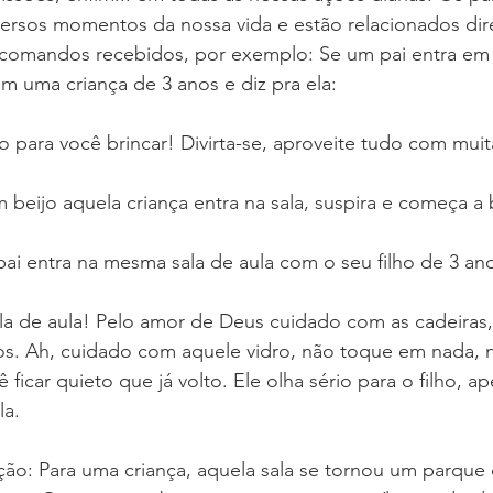
rsos momentos da nossa vida e estão relacionados dir
omandos recebidos, por exemplo: Se um pai entra em 
m uma criança de 3 anos e diz pra ela:
do para você brincar! Divirta-se, aproveite tudo com muita
beijo aquela criança entra na sala, suspira e começa a b
ai entra na mesma sala de aula com o seu filho de 3 ano
sala de aula! Pelo amor de Deus cuidado com as cadeiras
. Ah, cuidado com aquele vidro, não toque em nada, 
 ficar quieto que já volto. Ele olha sério para o filho, ap
la.
ão: Para uma criança, aquela sala se tornou um parque 