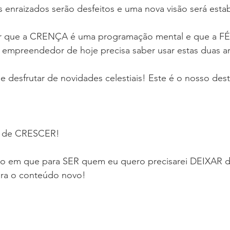
s enraizados serão desfeitos e uma nova visão será estab
ir que a CRENÇA é uma programação mental e que a FÉ
O empreendedor de hoje precisa saber usar estas duas a
desfrutar de novidades celestiais! Este é o nosso dest
r de CRESCER!
o em que para SER quem eu quero precisarei DEIXAR 
ara o conteúdo novo!