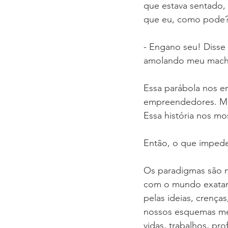
que estava sentado,
que eu, como pode?
- Engano seu! Disse
amolando meu machad
Essa parábola nos e
empreendedores. Mui
Essa história nos m
Então, o que imped
Os paradigmas são 
com o mundo exatam
pelas ideias, crença
nossos esquemas men
vidas, trabalhos, pr