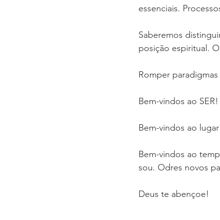
essenciais. Processo
Saberemos distingu
posição espiritual. 
Romper paradigmas e 
Bem-vindos ao SER!
Bem-vindos ao luga
Bem-vindos ao temp
sou. Odres novos p
Deus te abençoe!