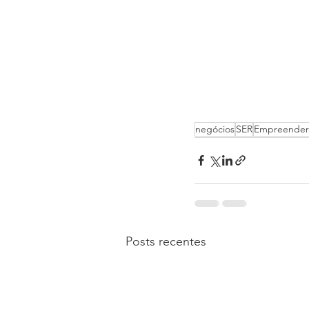
negócios
SER
Empreender
Posts recentes