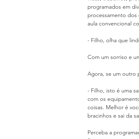
programados em dive
processamento dos c
aula convencional co
- Filho, olha que lin
Com um sorriso e um 
Agora, se um outro p
- Filho, isto é uma 
com os equipamentos
coisas. Melhor é você
bracinhos e sai da sa
Perceba a programaç