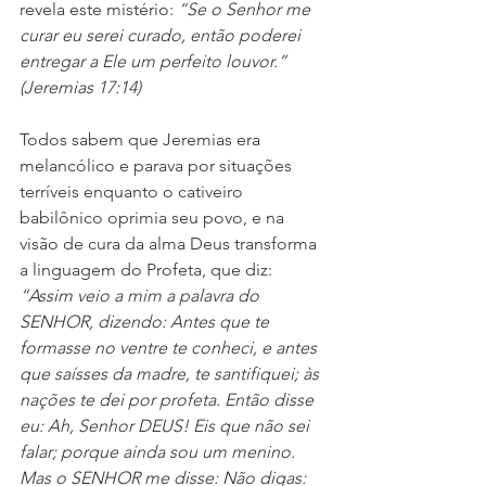
revela este mistério: 
“Se o Senhor me 
curar eu serei curado, então poderei 
entregar a Ele um perfeito louvor.” 
(Jeremias 17:14)
Todos sabem que Jeremias era 
melancólico e parava por situações 
terríveis enquanto o cativeiro 
babilônico oprimia seu povo, e na 
visão de cura da alma Deus transforma 
a linguagem do Profeta, que diz: 
“Assim veio a mim a palavra do 
SENHOR, dizendo: Antes que te 
formasse no ventre te conheci, e antes 
que saísses da madre, te santifiquei; às 
nações te dei por profeta. Então disse 
eu: Ah, Senhor DEUS! Eis que não sei 
falar; porque ainda sou um menino. 
Mas o SENHOR me disse: Não digas: 