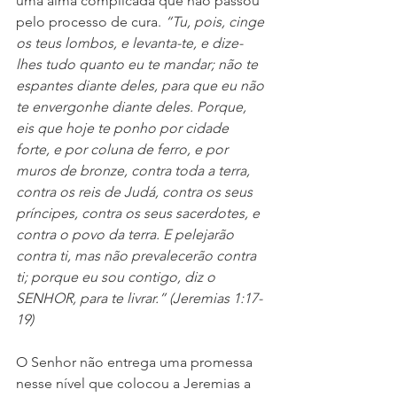
uma alma complicada que não passou 
pelo processo de cura. 
“Tu, pois, cinge 
os teus lombos, e levanta-te, e dize-
lhes tudo quanto eu te mandar; não te 
espantes diante deles, para que eu não 
te envergonhe diante deles. Porque, 
eis que hoje te ponho por cidade 
forte, e por coluna de ferro, e por 
muros de bronze, contra toda a terra, 
contra os reis de Judá, contra os seus 
príncipes, contra os seus sacerdotes, e 
contra o povo da terra. E pelejarão 
contra ti, mas não prevalecerão contra 
ti; porque eu sou contigo, diz o 
SENHOR, para te livrar.” (Jeremias 1:17-
19)
O Senhor não entrega uma promessa 
nesse nível que colocou a Jeremias a 