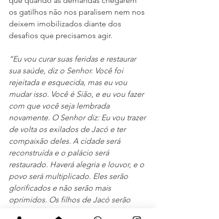
que quando as demandas chegarem 
os gatilhos não nos paralisem nem nos 
deixem imobilizados diante dos 
desafios que precisamos agir.
“Eu vou curar suas feridas e restaurar 
sua saúde, diz o Senhor. Você foi 
rejeitada e esquecida, mas eu vou 
mudar isso. Você é Sião, e eu vou fazer 
com que você seja lembrada 
novamente. O Senhor diz: Eu vou trazer 
de volta os exilados de Jacó e ter 
compaixão deles. A cidade será 
reconstruída e o palácio será 
restaurado. Haverá alegria e louvor, e o 
povo será multiplicado. Eles serão 
glorificados e não serão mais 
oprimidos. Os filhos de Jacó serão 
como nos tempos antigos, e a 