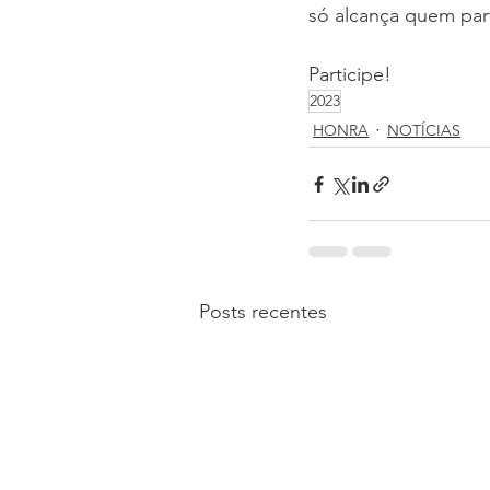
só alcança quem part
Participe!
2023
HONRA
NOTÍCIAS
Posts recentes