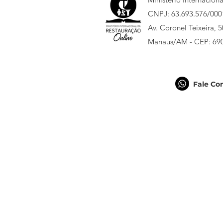
CNPJ: 63.693.576/000
Av. Coronel Teixeira, 
Manaus/AM - CEP: 69
Fale Co