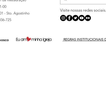
1-00
Visite nossas redes sociais
501 - Sto. Agostinho
036-725
REGRAS INSTITUCIONAIS 
nosco