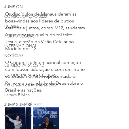
JUMP ON
Os discípulos de Manaus deram as 
CONSOLIDAÇÃO 2022
boas-vindas aos líderes de outros 
HONRA
estados e juntos, como M12, saudaram 
Aquele para o qual tudo foi feito: 
PORTO SEGURO
Jesus, a razão da Visão Celular no 
INTERNACIONAL
Modelo dos 12.
NOTÍCIAS
O Congresso Internacional começou 
ESTUDO PARA OS 12
com louvor, adoração e com um Trono 
ESTUDO PARA AS CÉLULAS
colocado no Altar, representado o 
Reino e a autoridade de Deus sobre o 
Congresso de Mulheres 2022
Brasil e as nações.
Leitura Bíblica
JUMP SUMARÉ 2022
JUMP SUMARÉ
MULHERES