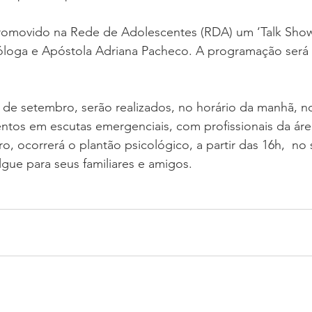
promovido na Rede de Adolescentes (RDA) um ‘Talk Sho
cóloga e Apóstola Adriana Pacheco. A programação será 
4 de setembro, serão realizados, no horário da manhã, no
ntos em escutas emergenciais, com profissionais da áre
, ocorrerá o plantão psicológico, a partir das 16h,  no 
lgue para seus familiares e amigos.