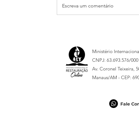
Escreva um comentário
Está chegando o Jump
Sumaré 2026!
Ministério Internacion
CNPJ: 63.693.576/000
Av. Coronel Teixeira, 
Manaus/AM - CEP: 69
Fale Co