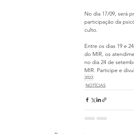
No dia 17/09, será 
participação da psi
culto.
Entre os dias 19 e 2
do MIR, os atendime
no dia 24 de setembro
MIR. Participe e divu
2022
NOTÍCIAS