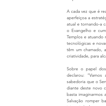
A cada vez que é re
aperfeiçoa a estraté
atual e tornando-a 
o Evangelho e cump
Templos e atuando m
tecnológicas e nov
têm um chamado, a
criatividade, para a
Sobre o papel dos 
declarou: “Vamos 
sabedoria que o Sen
diante deste novo c
basta imaginarmos 
Salvação romper ba