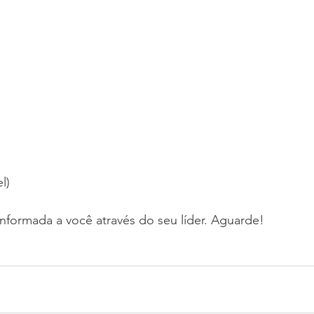
l)
 informada a você através do seu líder. Aguarde!