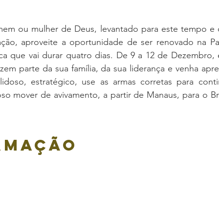
m ou mulher de Deus, levantado para este tempo e di
ação, aproveite a oportunidade de ser renovado na Pala
a que vai durar quatro dias. De 9 a 12 de Dezembro, es
zem parte da sua família, da sua liderança e venha apre
ilidoso, estratégico, use as armas corretas para cont
so mover de avivamento, a partir de Manaus, para o Bra
amação