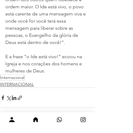
ordem maior. O Ide está vivo, o povo 
está carente de uma mensagem viva e 
onde você for você terá essa 
mensagem para liberar sobre as 
pessoas, o Evangelho da glória de 
Deus está dentro de você!”.
E a frase “o Ide está vivo!” ecoou na 
Igreja e nos corações dos homens e 
mulheres de Deus.
Internacional
INTERNACIONAL
Ver tudo
Posts recentes