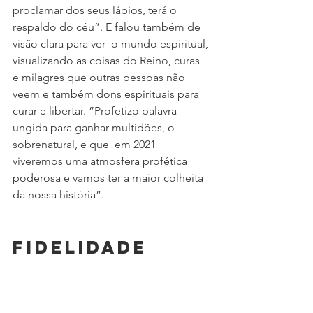
proclamar dos seus lábios, terá o 
respaldo do céu”. E falou também de 
visão clara para ver  o mundo espiritual, 
visualizando as coisas do Reino, curas 
e milagres que outras pessoas não 
veem e também dons espirituais para 
curar e libertar. ”Profetizo palavra 
ungida para ganhar multidões, o 
sobrenatural, e que  em 2021 
viveremos uma atmosfera profética 
poderosa e vamos ter a maior colheita 
da nossa história”.
Fidelidade