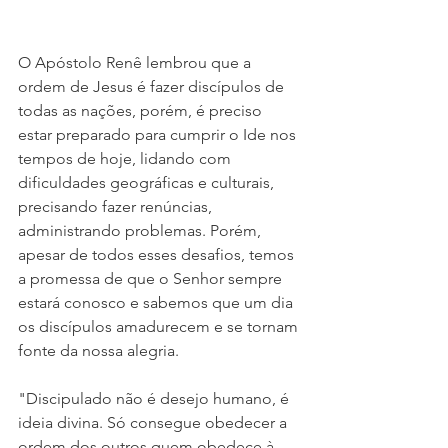
O Apóstolo Renê lembrou que a 
ordem de Jesus é fazer discípulos de 
todas as nações, porém, é preciso 
estar preparado para cumprir o Ide nos 
tempos de hoje, lidando com 
dificuldades geográficas e culturais, 
precisando fazer renúncias, 
administrando problemas. Porém, 
apesar de todos esses desafios, temos 
a promessa de que o Senhor sempre 
estará conosco e sabemos que um dia 
os discípulos amadurecem e se tornam 
fonte da nossa alegria.
"Discipulado não é desejo humano, é 
ideia divina. Só consegue obedecer a 
ordem dos outros quem obedece à 