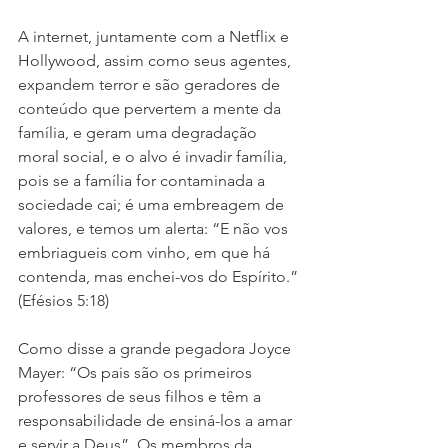
A internet, juntamente com a Netflix e 
Hollywood, assim como seus agentes, 
expandem terror e são geradores de 
conteúdo que pervertem a mente da 
família, e geram uma degradação 
moral social, e o alvo é invadir família, 
pois se a família for contaminada a 
sociedade cai; é uma embreagem de 
valores, e temos um alerta: “E não vos 
embriagueis com vinho, em que há 
contenda, mas enchei-vos do Espírito.” 
(Efésios 5:18)
Como disse a grande pegadora Joyce 
Mayer: “Os pais são os primeiros 
professores de seus filhos e têm a 
responsabilidade de ensiná-los a amar 
e servir a Deus”. Os membros da 