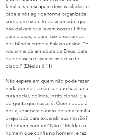
família não escapam dessas ciladas, e 
cabe a nós agir de forma organizada, 
como um exército posicionado, que 
não deixará que levem nossos filhos 
para o caos, e para isso precisamos 
nos blindar como a Palavra ensina: “E 
vos armai da armadura de Deus, para 
que possais resistir às astúcias do 
diabo.” (Efésios 6:11)
Não espere em quem não pode fazer 
nada por nós, a não ser que haja uma 
cura social, política, institucional. E a 
pergunta que nasce é: Quem poderá 
nos ajudar para o êxito de uma família 
preparada para expandir sua missão? 
O homem comum? Não! “Maldito o 
homem que confia no homem, e faz 