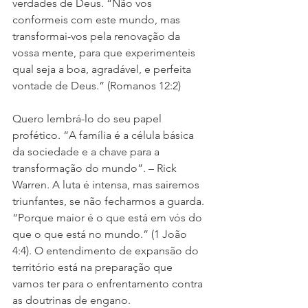
verdades de Deus. “Não vos 
conformeis com este mundo, mas 
transformai-vos pela renovação da 
vossa mente, para que experimenteis 
qual seja a boa, agradável, e perfeita 
vontade de Deus.” (Romanos 12:2)
Quero lembrá-lo do seu papel 
profético. “A família é a célula básica 
da sociedade e a chave para a 
transformação do mundo”. – Rick 
Warren. A luta é intensa, mas sairemos 
triunfantes, se não fecharmos a guarda. 
“Porque maior é o que está em vós do 
que o que está no mundo.” (1 João 
4:4). O entendimento de expansão do 
território está na preparação que 
vamos ter para o enfrentamento contra 
as doutrinas de engano.