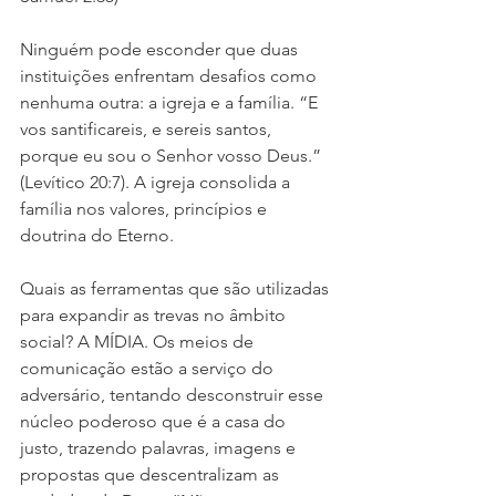
Ninguém pode esconder que duas 
instituições enfrentam desafios como 
nenhuma outra: a igreja e a família. “E 
vos santificareis, e sereis santos, 
porque eu sou o Senhor vosso Deus.” 
(Levítico 20:7). A igreja consolida a 
família nos valores, princípios e 
doutrina do Eterno.
Quais as ferramentas que são utilizadas 
para expandir as trevas no âmbito 
social? A MÍDIA. Os meios de 
comunicação estão a serviço do 
adversário, tentando desconstruir esse 
núcleo poderoso que é a casa do 
justo, trazendo palavras, imagens e 
propostas que descentralizam as 