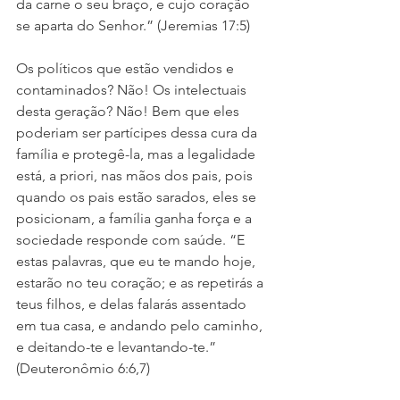
da carne o seu braço, e cujo coração 
se aparta do Senhor.” (Jeremias 17:5)
Os políticos que estão vendidos e 
contaminados? Não! Os intelectuais 
desta geração? Não! Bem que eles 
poderiam ser partícipes dessa cura da 
família e protegê-la, mas a legalidade 
está, a priori, nas mãos dos pais, pois 
quando os pais estão sarados, eles se 
posicionam, a família ganha força e a 
sociedade responde com saúde. “E 
estas palavras, que eu te mando hoje, 
estarão no teu coração; e as repetirás a 
teus filhos, e delas falarás assentado 
em tua casa, e andando pelo caminho, 
e deitando-te e levantando-te.” 
(Deuteronômio 6:6,7)