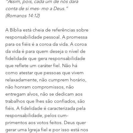
“Assim, pois, cada um de nós dará 
conta de si mes- mo a Deus.” 
(Romanos 14:12)
A Bíblia está cheia de referências sobre 
responsabilidade pessoal. A promessa 
para os fiéis é a coroa da vida. A coroa 
da vida é para quem deseja o nível de 
fidelidade que gera responsabilidade 
que reflete um caráter fiel. Não há 
como atestar que pessoas que vivem 
relaxadamente, não cumprem horário, 
não honram compromissos, não 
entregam alvos, não se dedicam aos 
trabalhos que lhes são confiados, são 
fiéis. A fidelidade é caracterizada pela 
responsabilidade, pelos cum- 
primentos aos votos feitos. Deus quer 
gerar uma Igreja fiel e por isso está nos 