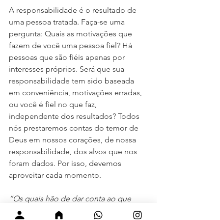
A responsabilidade é o resultado de 
uma pessoa tratada. Faça-se uma 
pergunta: Quais as motivações que 
fazem de você uma pessoa fiel? Há 
pessoas que são fiéis apenas por 
interesses próprios. Será que sua 
responsabilidade tem sido baseada 
em conveniência, motivações erradas, 
ou você é fiel no que faz, 
independente dos resultados? Todos 
nós prestaremos contas do temor de 
Deus em nossos corações, de nossa 
responsabilidade, dos alvos que nos 
foram dados. Por isso, devemos 
aproveitar cada momento.
“Os quais hão de dar conta ao que 
está preparado para julgar os vivos e 