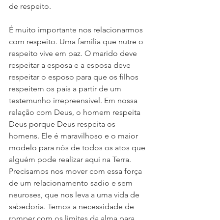
de respeito.
É muito importante nos relacionarmos 
com respeito. Uma família que nutre o 
respeito vive em paz. O marido deve 
respeitar a esposa e a esposa deve 
respeitar o esposo para que os filhos 
respeitem os pais a partir de um 
testemunho irrepreensível. Em nossa 
relação com Deus, o homem respeita 
Deus porque Deus respeita os 
homens. Ele é maravilhoso e o maior 
modelo para nós de todos os atos que 
alguém pode realizar aqui na Terra. 
Precisamos nos mover com essa força 
de um relacionamento sadio e sem 
neuroses, que nos leva a uma vida de 
sabedoria. Temos a necessidade de 
romper com os limites da alma para 