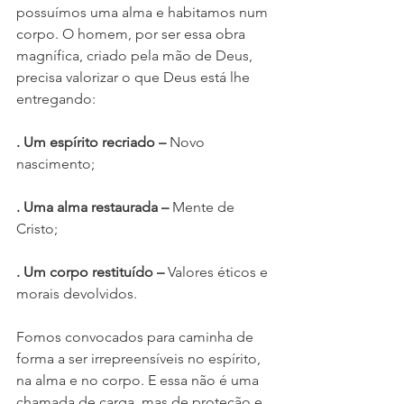
possuímos uma alma e habitamos num 
corpo. O homem, por ser essa obra 
magnífica, criado pela mão de Deus, 
precisa valorizar o que Deus está lhe 
entregando:
. Um espírito recriado –
 Novo 
nascimento;
. Uma alma restaurada –
 Mente de 
Cristo;
. Um corpo restituído –
 Valores éticos e 
morais devolvidos.
Fomos convocados para caminha de 
forma a ser irrepreensíveis no espírito, 
na alma e no corpo. E essa não é uma 
chamada de carga, mas de proteção e 