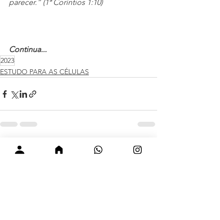
parecer.” (1ª Coríntios 1:10)
Continua...
2023
ESTUDO PARA AS CÉLULAS
Ver tudo
Posts recentes