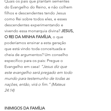
Quais os pais que plantam sementes 
do Evangelho do Reino, e não colhem 
filhos e descendentes tendo Jesus 
como Rei sobre todos eles, e esses 
descendentes experimentando e 
vivendo essa monarquia divina? 
JESUS, 
O REI DA MINHA FAMÍLIA
, o que 
poderíamos ensinar a esta geração 
que está vindo toda conceituada e 
cheia de argumentos? Um conselho 
específico para os pais: Pregue o 
Evangelho em casa! 
“Jesus diz que 
este evangelho será pregado em todo 
mundo para testemunho de todas as 
nações, então, virá o fim.” (Mateus 
24:14)
INIMIGOS DA FAMÍLIA