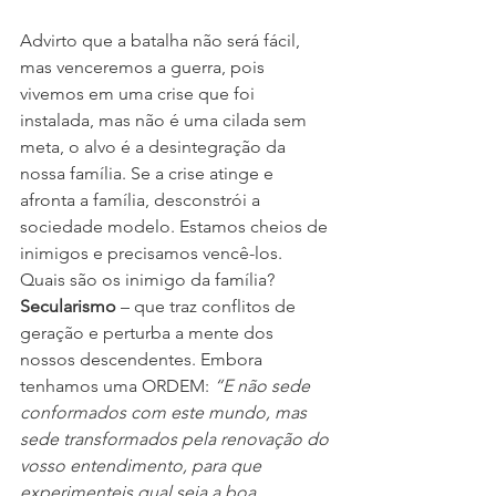
Advirto que a batalha não será fácil, 
mas venceremos a guerra, pois 
vivemos em uma crise que foi 
instalada, mas não é uma cilada sem 
meta, o alvo é a desintegração da 
nossa família. Se a crise atinge e 
afronta a família, desconstrói a 
sociedade modelo. Estamos cheios de 
inimigos e precisamos vencê-los. 
Quais são os inimigo da família?
Secularismo
 – que traz conflitos de 
geração e perturba a mente dos 
nossos descendentes. Embora 
tenhamos uma ORDEM: 
“E não sede 
conformados com este mundo, mas 
sede transformados pela renovação do 
vosso entendimento, para que 
experimenteis qual seja a boa, 