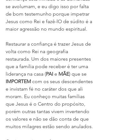
se avolumam, e eu digo isso por falta 
de bom testemunho porque impetrar 
Jesus como Rei e fazê-lO de súdito é a 
maior agressão no mundo espiritual. 
Restaurar a confiança é trazer Jesus de 
volta como Rei na geografia 
restaurada. Um dos maiores presentes 
que a família pode receber é ter uma 
liderança na casa (
PAI
 e 
MÃE
) que se 
IMPORTEM
 com os seus descendentes 
e invistam fé no caráter dos que ali 
moram. Eu conheço muitas famílias 
que Jesus é o Centro do propósito, 
porém outras tantas vivem invertendo 
os valores e não se dão conta de que 
muitos milagres estão sendo anulados. 